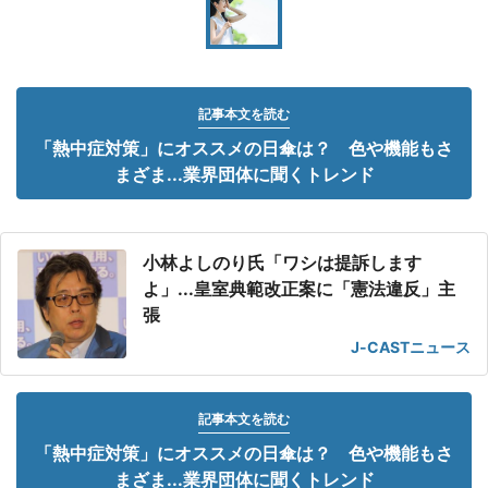
記事本文を読む
「熱中症対策」にオススメの日傘は？ 色や機能もさ
まざま...業界団体に聞くトレンド
小林よしのり氏「ワシは提訴します
よ」...皇室典範改正案に「憲法違反」主
張
J-CASTニュース
記事本文を読む
「熱中症対策」にオススメの日傘は？ 色や機能もさ
まざま...業界団体に聞くトレンド