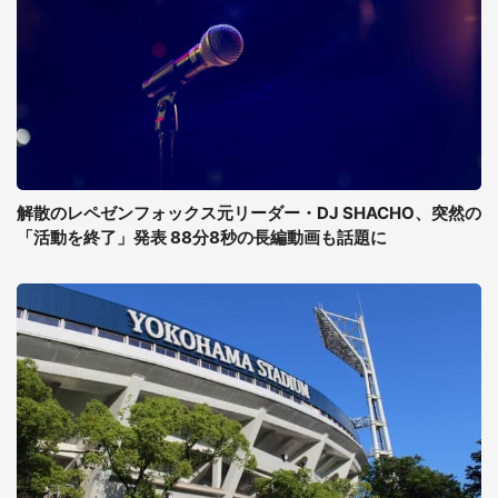
解散のレペゼンフォックス元リーダー・DJ SHACHO、突然の
「活動を終了」発表 88分8秒の長編動画も話題に