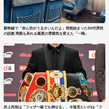
新幹線で「赤ん坊がうるさいんだよ」突然始まった50代男性
の説教 周囲も呆れる最悪の雰囲気を変えた「一喝」
井上尚弥は「フェザー級でも倒せる」、今後見たいのは「フ