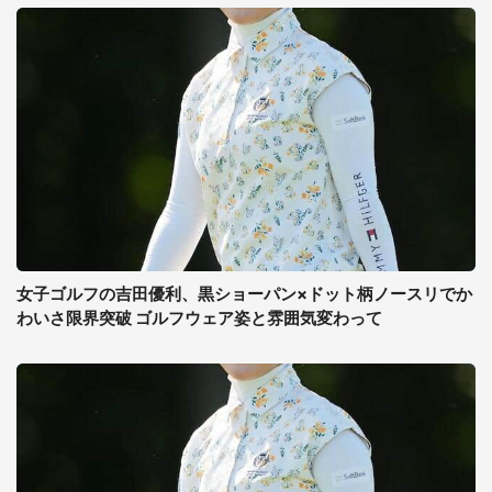
女子ゴルフの吉田優利、黒ショーパン×ドット柄ノースリでか
わいさ限界突破 ゴルフウェア姿と雰囲気変わって