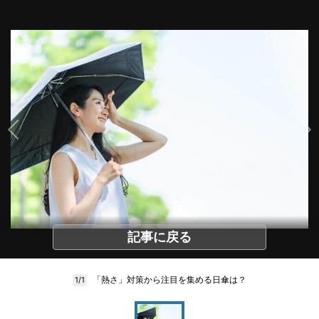
記事に戻る
「熱さ」対策から注目を集める日傘は？
1/1