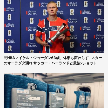
元NBAマイケル・ジョーダン63歳、体形も変わらず...スター
のオーラダダ漏れ サッカー・ハーランドと最強2ショット