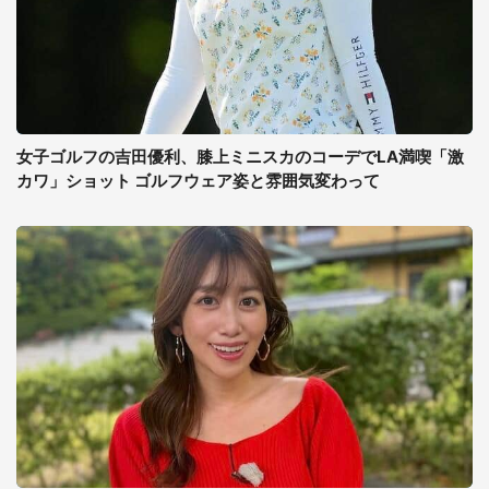
女子ゴルフの吉田優利、膝上ミニスカのコーデでLA満喫「激
カワ」ショット ゴルフウェア姿と雰囲気変わって