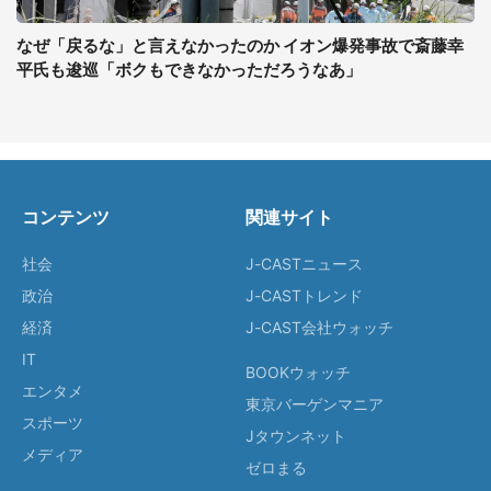
なぜ「戻るな」と言えなかったのか イオン爆発事故で斎藤幸
平氏も逡巡「ボクもできなかっただろうなあ」
コンテンツ
関連サイト
社会
J-CASTニュース
政治
J-CASTトレンド
経済
J-CAST会社ウォッチ
IT
BOOKウォッチ
エンタメ
東京バーゲンマニア
スポーツ
Jタウンネット
メディア
ゼロまる