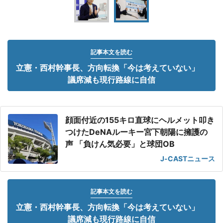
記事本文を読む
立憲・西村幹事長、方向転換「今は考えていない」
議席減も現行路線に自信
顔面付近の155キロ直球にヘルメット叩き
つけたDeNAルーキー宮下朝陽に擁護の
声 「負けん気必要」と球団OB
J-CASTニュース
記事本文を読む
立憲・西村幹事長、方向転換「今は考えていない」
議席減も現行路線に自信