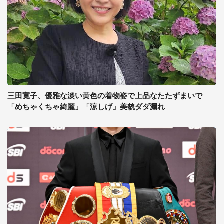
三田寛子、優雅な淡い黄色の着物姿で上品なたたずまいで
「めちゃくちゃ綺麗」「涼しげ」美貌ダダ漏れ