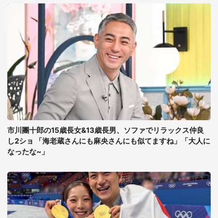
市川團十郎の15歳長女&13歳長男、ソファでリラックス仲良
し2ショ 「海老蔵さんにも麻央さんにも似てますね」「大人に
なったな~」