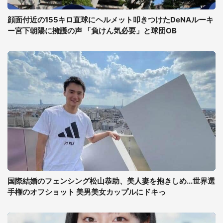
顔面付近の155キロ直球にヘルメット叩きつけたDeNAルーキ
ー宮下朝陽に擁護の声 「負けん気必要」と球団OB
国際結婚のフェンシング松山恭助、美人妻を抱きしめ...世界選
手権のオフショット 美男美女カップルにドキっ