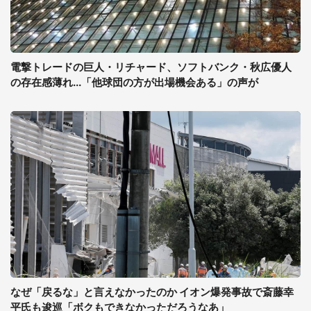
電撃トレードの巨人・リチャード、ソフトバンク・秋広優人
の存在感薄れ...「他球団の方が出場機会ある」の声が
なぜ「戻るな」と言えなかったのか イオン爆発事故で斎藤幸
平氏も逡巡「ボクもできなかっただろうなあ」