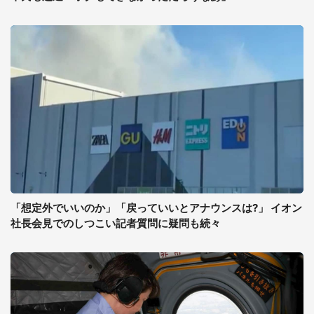
「想定外でいいのか」「戻っていいとアナウンスは?」 イオン
社長会見でのしつこい記者質問に疑問も続々