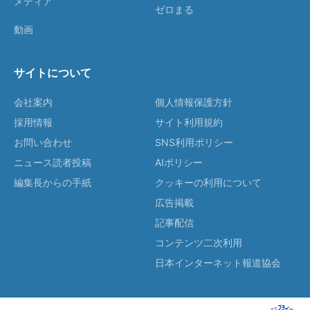
メディア
ゼロまる
動画
サイトについて
会社案内
個人情報保護方針
採用情報
サイト利用規約
お問い合わせ
SNS利用ポリシー
ニュース読者投稿
AIポリシー
編集長からの手紙
クッキーの利用について
広告掲載
記事配信
コンテンツ二次利用
日本インターネット報道協会