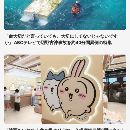
「命大切だと言っていても、大切にしてないじゃないです
か」 ABCテレビで辺野古沖事故を約40分間異例の特集