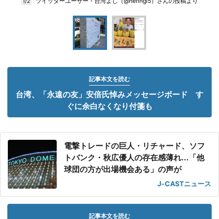
ツイッターユーザー・台湾よし（@heringi5）さんの投稿より
1/2
記事本文を読む
台湾、「永遠の友」安倍氏悼みメッセージボード す
ぐに余白なくなり付箋も
電撃トレードの巨人・リチャード、ソフ
トバンク・秋広優人の存在感薄れ...「他
球団の方が出場機会ある」の声が
J-CASTニュース
記事本文を読む