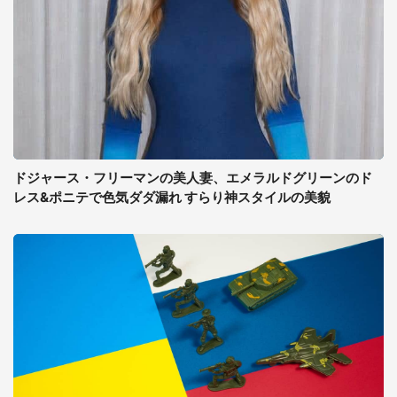
ドジャース・フリーマンの美人妻、エメラルドグリーンのド
レス&ポニテで色気ダダ漏れ すらり神スタイルの美貌