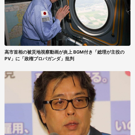
高市首相の被災地視察動画が炎上 BGM付き「総理が主役の
PV」に「政権プロパガンダ」批判