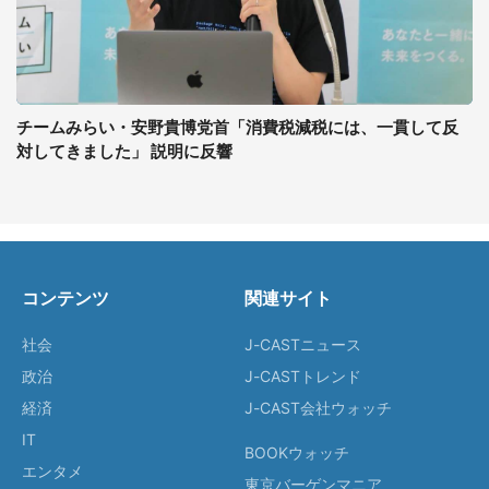
チームみらい・安野貴博党首「消費税減税には、一貫して反
対してきました」 説明に反響
コンテンツ
関連サイト
社会
J-CASTニュース
政治
J-CASTトレンド
経済
J-CAST会社ウォッチ
IT
BOOKウォッチ
エンタメ
東京バーゲンマニア