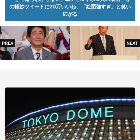
の軽妙ツイートに20万いいね、「絵面強すぎ」と笑い
広がる