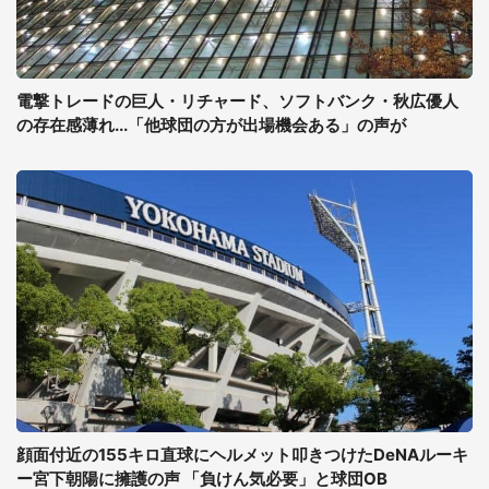
電撃トレードの巨人・リチャード、ソフトバンク・秋広優人
の存在感薄れ...「他球団の方が出場機会ある」の声が
顔面付近の155キロ直球にヘルメット叩きつけたDeNAルーキ
ー宮下朝陽に擁護の声 「負けん気必要」と球団OB