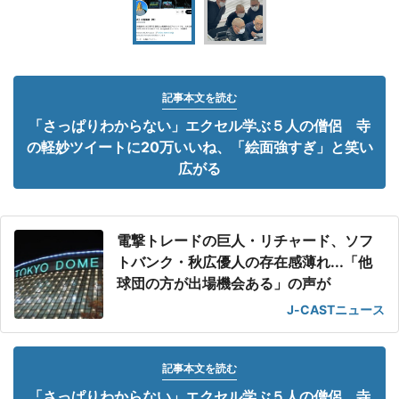
記事本文を読む
「さっぱりわからない」エクセル学ぶ５人の僧侶 寺
の軽妙ツイートに20万いいね、「絵面強すぎ」と笑い
広がる
電撃トレードの巨人・リチャード、ソフ
トバンク・秋広優人の存在感薄れ...「他
球団の方が出場機会ある」の声が
J-CASTニュース
記事本文を読む
「さっぱりわからない」エクセル学ぶ５人の僧侶 寺