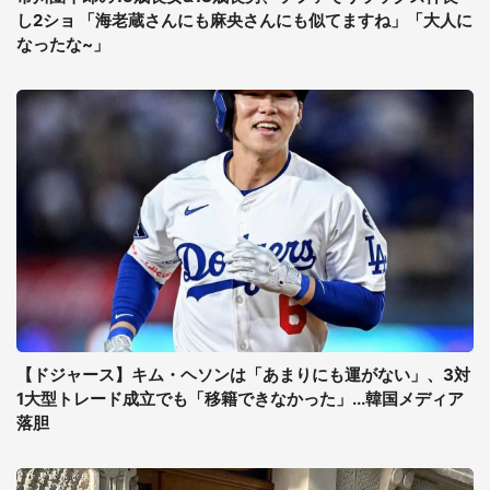
し2ショ 「海老蔵さんにも麻央さんにも似てますね」「大人に
なったな~」
【ドジャース】キム・ヘソンは「あまりにも運がない」、3対
1大型トレード成立でも「移籍できなかった」...韓国メディア
落胆