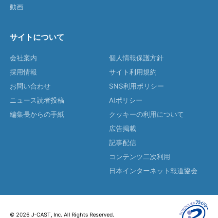
動画
サイトについて
会社案内
個人情報保護方針
採用情報
サイト利用規約
お問い合わせ
SNS利用ポリシー
ニュース読者投稿
AIポリシー
編集長からの手紙
クッキーの利用について
広告掲載
記事配信
コンテンツ二次利用
日本インターネット報道協会
© 2026 J-CAST, Inc. All Rights Reserved.