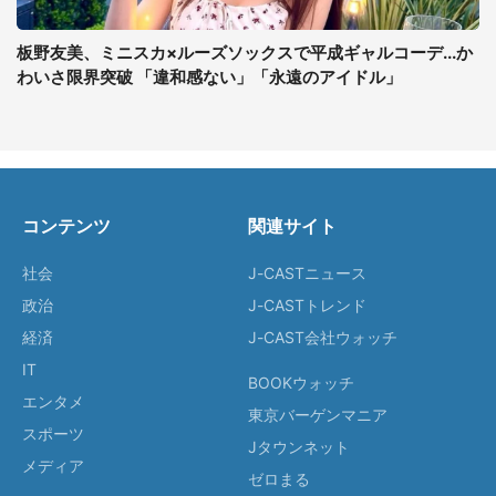
板野友美、ミニスカ×ルーズソックスで平成ギャルコーデ...か
わいさ限界突破 「違和感ない」「永遠のアイドル」
コンテンツ
関連サイト
社会
J-CASTニュース
政治
J-CASTトレンド
経済
J-CAST会社ウォッチ
IT
BOOKウォッチ
エンタメ
東京バーゲンマニア
スポーツ
Jタウンネット
メディア
ゼロまる