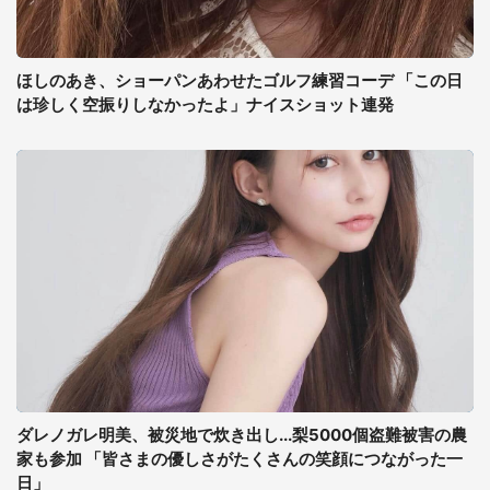
ほしのあき、ショーパンあわせたゴルフ練習コーデ 「この日
は珍しく空振りしなかったよ」ナイスショット連発
ダレノガレ明美、被災地で炊き出し...梨5000個盗難被害の農
家も参加 「皆さまの優しさがたくさんの笑顔につながった一
日」