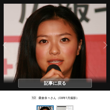
記事に戻る
榮倉奈々さん（08年1月撮影）
1/2