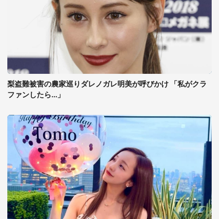
梨盗難被害の農家巡りダレノガレ明美が呼びかけ 「私がクラ
ファンしたら...」