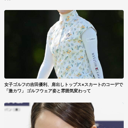
女子ゴルフの吉田優利、肩出しトップス×スカートのコーデで
「激カワ」 ゴルフウェア姿と雰囲気変わって