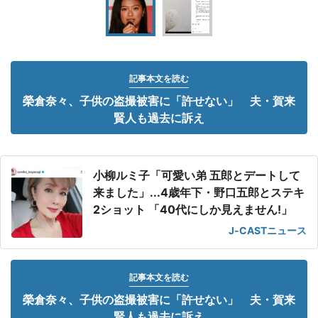
記事本文を読む
榮倉奈々、子供の盗撮被害に「許せない」 夫・賀来
賢人も過去に訴え
小柳ルミ子「可愛い弟 五郎とデートして
来ました」...4歳年下・野口五郎とステキ
2ショット 「40代にしか見えません!」
J-CASTニュース
記事本文を読む
榮倉奈々、子供の盗撮被害に「許せない」 夫・賀来
賢人も過去に訴え