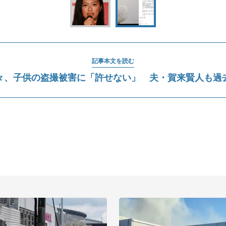
記事本文を読む
々、子供の盗撮被害に「許せない」 夫・賀来賢人も過