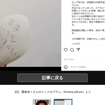
記事に戻る
榮倉奈々さんのインスタグラム（＠nana_eikura）より
2/2