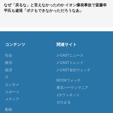
なぜ「戻るな」と言えなかったのか イオン爆発事故で斎藤幸
平氏も逡巡「ボクもできなかっただろうなあ」
コンテンツ
関連サイト
社会
J-CASTニュース
政治
J-CASTトレンド
経済
J-CAST会社ウォッチ
IT
BOOKウォッチ
エンタメ
東京バーゲンマニア
スポーツ
Jタウンネット
メディア
ゼロまる
動画