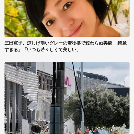
三田寛子、涼しげ淡いグレーの着物姿で変わらぬ美貌 「綺麗
すぎる」「いつも若々しくて美しい」