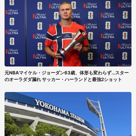
元NBAマイケル・ジョーダン63歳、体形も変わらず...スター
のオーラダダ漏れ サッカー・ハーランドと最強2ショット