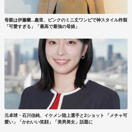
母親は伊藤蘭...趣里、ピンクのミニ丈ワンピで神スタイル炸裂
「可愛すぎる」「最高で最強の母娘」
元卓球・石川佳純、イケメン陸上選手と2ショット 「メチャ可
愛い」「かわいい笑顔」「美男美女」話題に