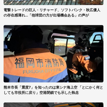
電撃トレードの巨人・リチャード、ソフトバンク・秋広優人
の存在感薄れ...「他球団の方が出場機会ある」の声が
熊本市長「震度7」を知ったのは東シナ海上空 「とにかく何と
しても市役所に戻り」空港閉鎖でも示した執念