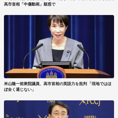
高市首相「中傷動画」疑惑で
米山隆一前衆院議員、高市首相の英語力を批判 「現地ではほ
ぼ全く通じない」