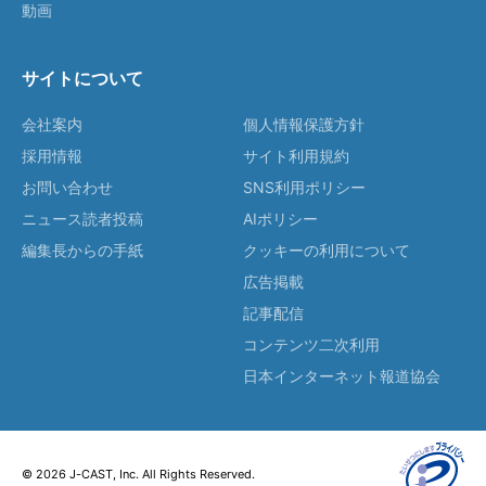
動画
サイトについて
会社案内
個人情報保護方針
採用情報
サイト利用規約
お問い合わせ
SNS利用ポリシー
ニュース読者投稿
AIポリシー
編集長からの手紙
クッキーの利用について
広告掲載
記事配信
コンテンツ二次利用
日本インターネット報道協会
© 2026 J-CAST, Inc. All Rights Reserved.