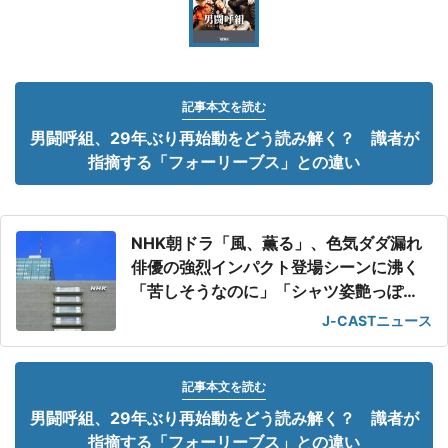
記事本文を読む
男闘呼組、29年ぶり再始動をどう読み解く？ 識者が
指摘する「フォーリーブス」との違い
NHK朝ドラ「風、薫る」、色気ダダ漏れ
俳優の強烈インパクト登場シーンに沸く
「苦しそうなのに」「シャツ姿艶っぽ
い」
J-CASTニュース
記事本文を読む
男闘呼組、29年ぶり再始動をどう読み解く？ 識者が
指摘する「フォーリーブス」との違い