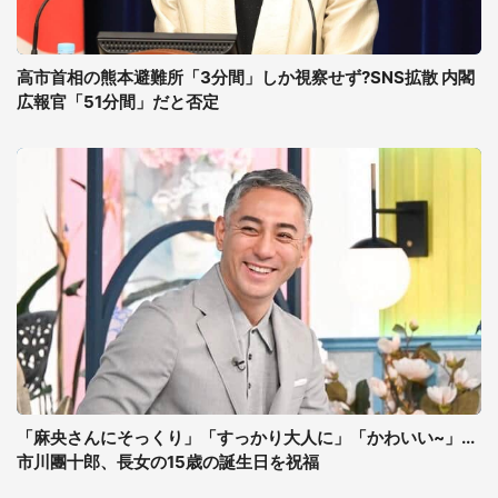
高市首相の熊本避難所「3分間」しか視察せず?SNS拡散 内閣
広報官「51分間」だと否定
「麻央さんにそっくり」「すっかり大人に」「かわいい~」...
市川團十郎、長女の15歳の誕生日を祝福