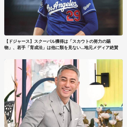
【ドジャース】スクーバル獲得は「スカウトの努力の賜
物」、若手「育成法」は他に類を見ない...地元メディア絶賛