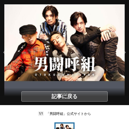
記事に戻る
「男闘呼組」公式サイトから
1/1