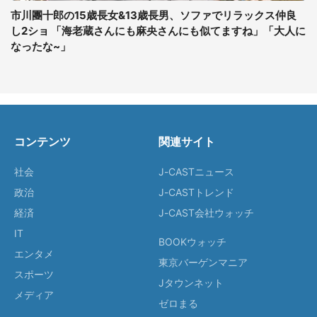
市川團十郎の15歳長女&13歳長男、ソファでリラックス仲良
し2ショ 「海老蔵さんにも麻央さんにも似てますね」「大人に
なったな~」
コンテンツ
関連サイト
社会
J-CASTニュース
政治
J-CASTトレンド
経済
J-CAST会社ウォッチ
IT
BOOKウォッチ
エンタメ
東京バーゲンマニア
スポーツ
Jタウンネット
メディア
ゼロまる