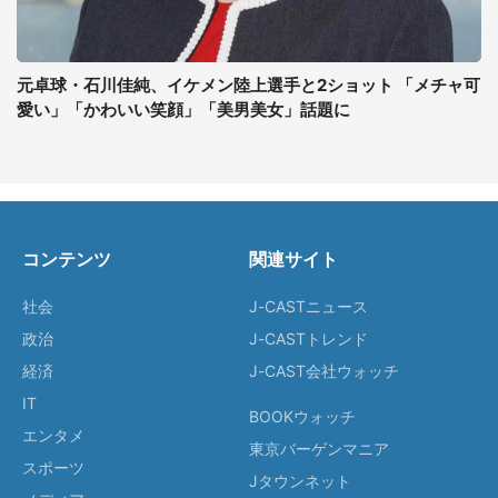
元卓球・石川佳純、イケメン陸上選手と2ショット 「メチャ可
愛い」「かわいい笑顔」「美男美女」話題に
コンテンツ
関連サイト
社会
J-CASTニュース
政治
J-CASTトレンド
経済
J-CAST会社ウォッチ
IT
BOOKウォッチ
エンタメ
東京バーゲンマニア
スポーツ
Jタウンネット