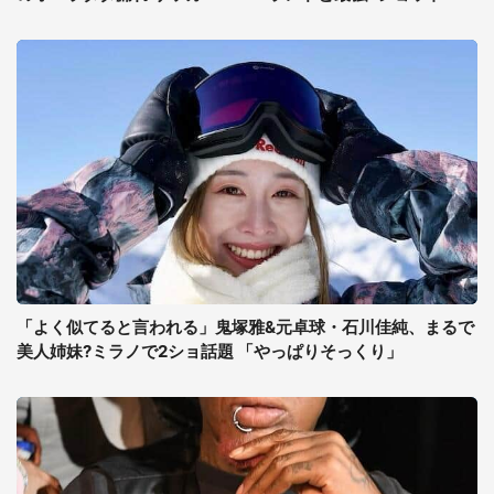
「よく似てると言われる」鬼塚雅&元卓球・石川佳純、まるで
美人姉妹?ミラノで2ショ話題 「やっぱりそっくり」