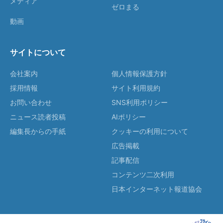
メディア
ゼロまる
動画
サイトについて
会社案内
個人情報保護方針
採用情報
サイト利用規約
お問い合わせ
SNS利用ポリシー
ニュース読者投稿
AIポリシー
編集長からの手紙
クッキーの利用について
広告掲載
記事配信
コンテンツ二次利用
日本インターネット報道協会