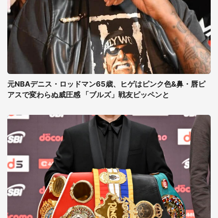
元NBAデニス・ロッドマン65歳、ヒゲはピンク色&鼻・唇ピ
アスで変わらぬ威圧感 「ブルズ」戦友ピッペンと