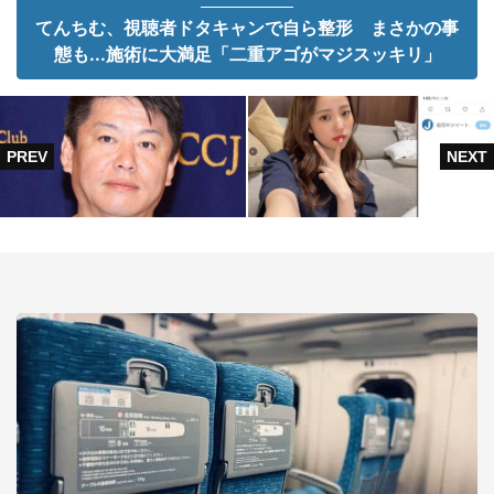
てんちむ、視聴者ドタキャンで自ら整形 まさかの事
態も...施術に大満足「二重アゴがマジスッキリ」