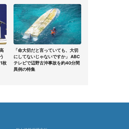
高
「命大切だと言っていても、大切
う
にしてないじゃないですか」 ABC
1枚
テレビで辺野古沖事故を約40分間
異例の特集