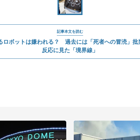
記事本文を読む
るロボットは嫌われる？ 過去には「死者への冒涜」批判も
反応に見た「境界線」