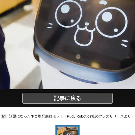
記事に戻る
話題になったネコ型配膳ロボット（Pudu Robotics社のプレスリリースより）
1/1