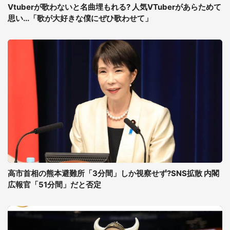
Vtuberが歌わないと名曲埋もれる? 人気VTuberがあらためて
思い...「歌が大好きな僕にぜひ歌わせて」
高市首相の熊本避難所「3分間」しか視察せず?SNS拡散 内閣
広報官「51分間」だと否定