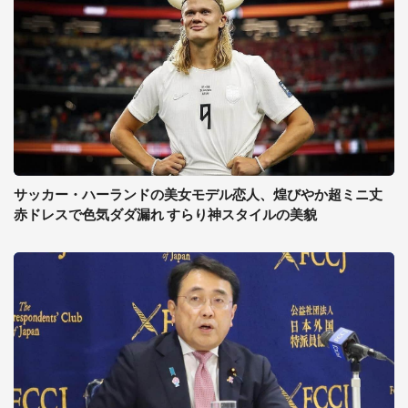
サッカー・ハーランドの美女モデル恋人、煌びやか超ミニ丈
赤ドレスで色気ダダ漏れ すらり神スタイルの美貌