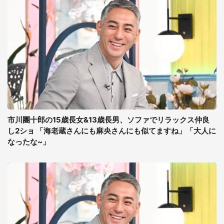
市川團十郎の15歳長女&13歳長男、ソファでリラックス仲良
し2ショ 「海老蔵さんにも麻央さんにも似てますね」「大人に
なったな~」