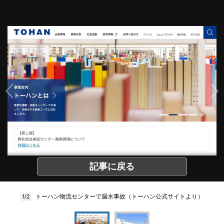
記事に戻る
トーハン物流センターで漏水事故（トーハン公式サイトより）
1/2