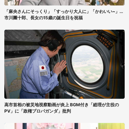
「麻央さんにそっくり」「すっかり大人に」「かわいい~」...
市川團十郎、長女の15歳の誕生日を祝福
高市首相の被災地視察動画が炎上 BGM付き「総理が主役の
PV」に「政権プロパガンダ」批判