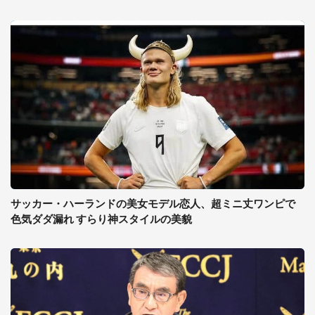
サッカー・ハーランドの美女モデル恋人、超ミニ丈ワンピで
色気ダダ漏れ すらり神スタイルの美貌