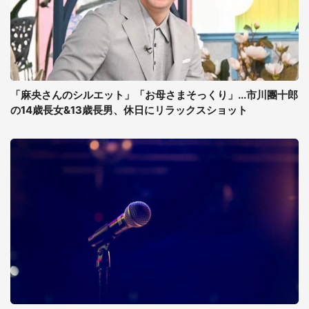
「麻央さんのシルエット」「お母さまそっくり」...市川團十郎
の14歳長女&13歳長男、休日にリラックスショット