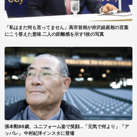
「私はまだ何も言ってません」高市首相が赤沢経産相の言葉
にこう答えた意味 二人の距離感を示す1枚の写真
張本勲86歳、ユニフォーム姿で笑顔...「元気で何より」「ア
ッパレ」 中村紀洋インスタに登場