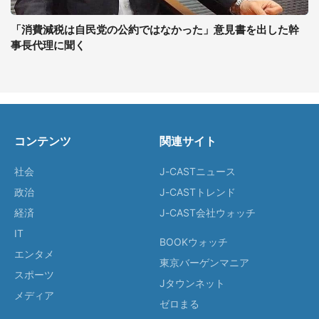
「消費減税は自民党の公約ではなかった」意見書を出した幹
事長代理に聞く
コンテンツ
関連サイト
社会
J-CASTニュース
政治
J-CASTトレンド
経済
J-CAST会社ウォッチ
IT
BOOKウォッチ
エンタメ
東京バーゲンマニア
スポーツ
Jタウンネット
メディア
ゼロまる