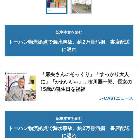
記事本文を読む
トーハン物流拠点で漏水事故、約2万冊汚損 書店配送
に遅れ
「麻央さんにそっくり」「すっかり大人
に」「かわいい~」...市川團十郎、長女の
15歳の誕生日を祝福
J-CASTニュース
記事本文を読む
トーハン物流拠点で漏水事故、約2万冊汚損 書店配送
に遅れ