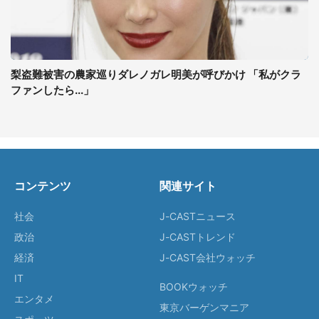
梨盗難被害の農家巡りダレノガレ明美が呼びかけ 「私がクラ
ファンしたら...」
コンテンツ
関連サイト
社会
J-CASTニュース
政治
J-CASTトレンド
経済
J-CAST会社ウォッチ
IT
BOOKウォッチ
エンタメ
東京バーゲンマニア