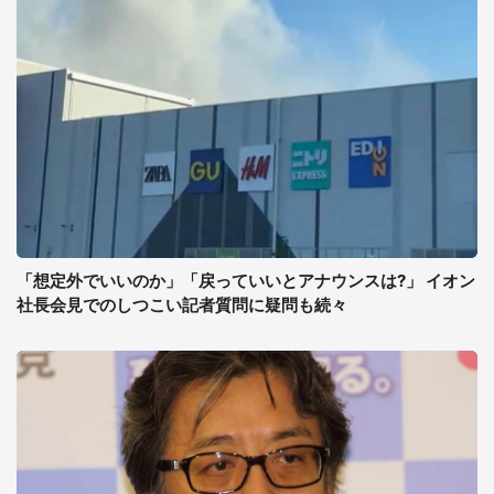
「想定外でいいのか」「戻っていいとアナウンスは?」 イオン
社長会見でのしつこい記者質問に疑問も続々