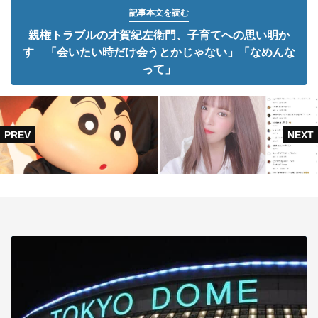
記事本文を読む
親権トラブルの才賀紀左衛門、子育てへの思い明か
す 「会いたい時だけ会うとかじゃない」「なめんな
って」