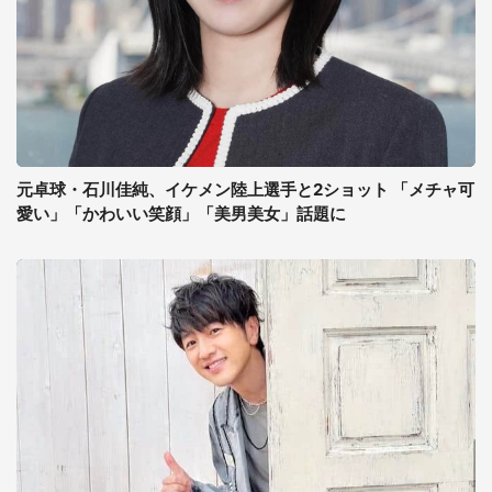
元卓球・石川佳純、イケメン陸上選手と2ショット 「メチャ可
愛い」「かわいい笑顔」「美男美女」話題に