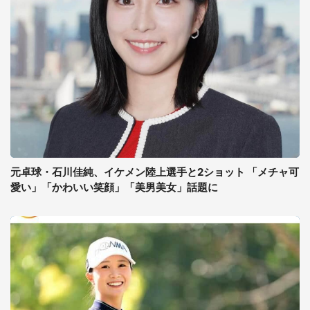
元卓球・石川佳純、イケメン陸上選手と2ショット 「メチャ可
愛い」「かわいい笑顔」「美男美女」話題に