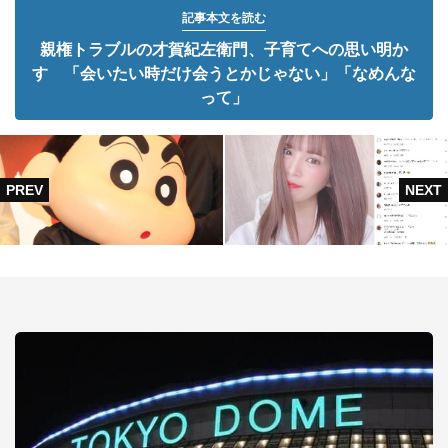
記事本文を読む
親権トラブルの才賀紀左衛門、子育てへの思い明か
す 「会いたい時だけ会うとかじゃない」「なめんな
って」