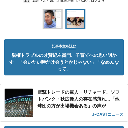
絵莉さんと娘。才賀紀左衛門さんのブログより
2/2
記事本文を読む
親権トラブルの才賀紀左衛門、子育てへの思い明か
す 「会いたい時だけ会うとかじゃない」「なめんな
って」
電撃トレードの巨人・リチャード、ソフ
トバンク・秋広優人の存在感薄れ...「他
球団の方が出場機会ある」の声が
J-CASTニュース