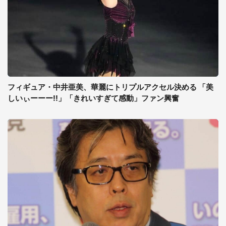
フィギュア・中井亜美、華麗にトリプルアクセル決める 「美
しいぃーーー!!」「きれいすぎて感動」ファン興奮