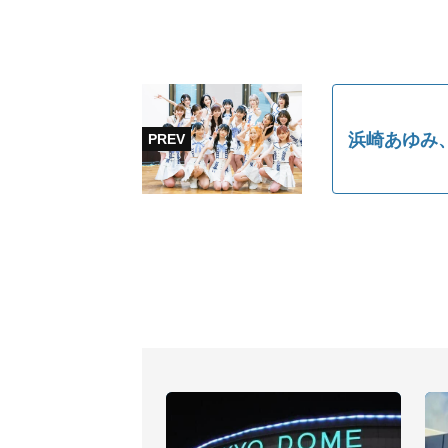
浜崎あゆみ