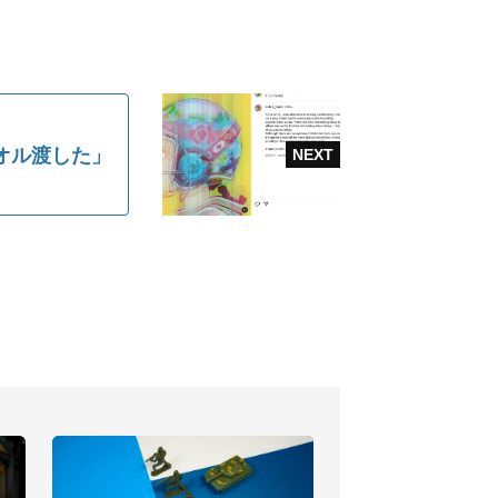
オル渡した」