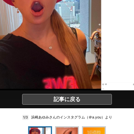
記事に戻る
浜崎あゆみさんのインスタグラム（＠a.you）より
1/3