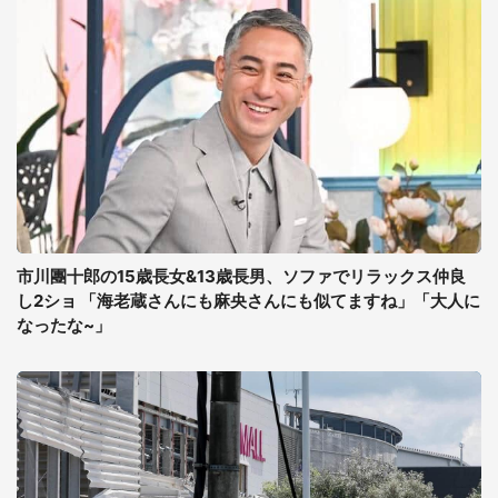
市川團十郎の15歳長女&13歳長男、ソファでリラックス仲良
し2ショ 「海老蔵さんにも麻央さんにも似てますね」「大人に
なったな~」