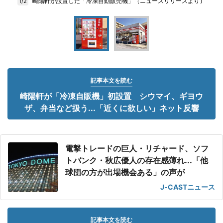
崎陽軒が設置した「冷凍自動販売機」（ニュースリリースより）
1/2
記事本文を読む
崎陽軒が「冷凍自販機」初設置 シウマイ、ギヨウ
ザ、弁当など扱う...「近くに欲しい」ネット反響
電撃トレードの巨人・リチャード、ソフ
トバンク・秋広優人の存在感薄れ...「他
球団の方が出場機会ある」の声が
J-CASTニュース
記事本文を読む