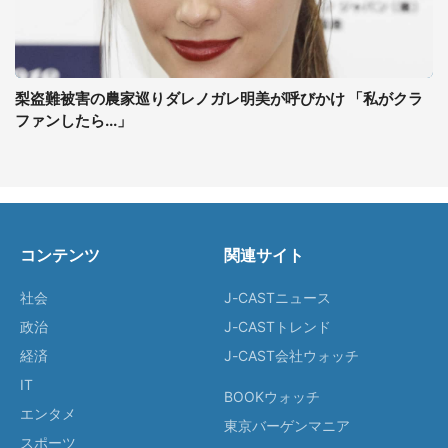
梨盗難被害の農家巡りダレノガレ明美が呼びかけ 「私がクラ
ファンしたら...」
コンテンツ
関連サイト
社会
J-CASTニュース
政治
J-CASTトレンド
経済
J-CAST会社ウォッチ
IT
BOOKウォッチ
エンタメ
東京バーゲンマニア
スポーツ