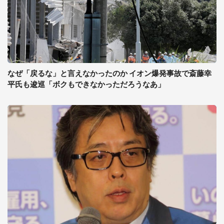
なぜ「戻るな」と言えなかったのか イオン爆発事故で斎藤幸
平氏も逡巡「ボクもできなかっただろうなあ」