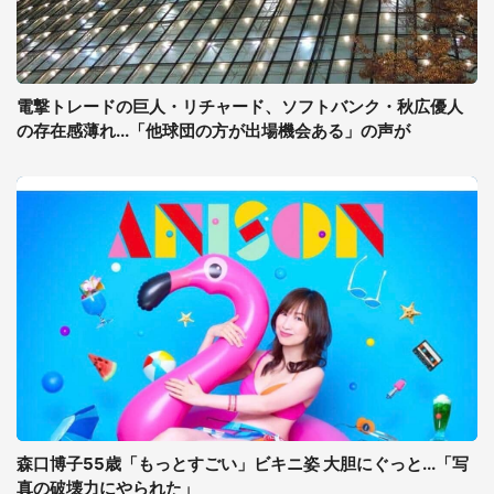
電撃トレードの巨人・リチャード、ソフトバンク・秋広優人
の存在感薄れ...「他球団の方が出場機会ある」の声が
森口博子55歳「もっとすごい」ビキニ姿 大胆にぐっと...「写
真の破壊力にやられた」