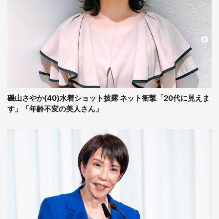
磯山さやか(40)水着ショット披露 ネット衝撃「20代に見えま
す」「年齢不変の美人さん」