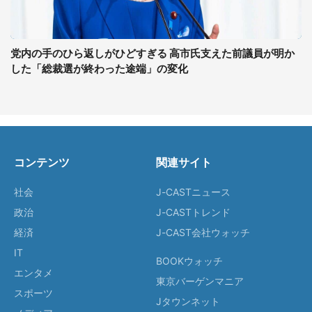
党内の手のひら返しがひどすぎる 高市氏支えた前議員が明か
した「総裁選が終わった途端」の変化
コンテンツ
関連サイト
社会
J-CASTニュース
政治
J-CASTトレンド
経済
J-CAST会社ウォッチ
IT
BOOKウォッチ
エンタメ
東京バーゲンマニア
スポーツ
Jタウンネット