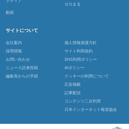
メディア
ゼロまる
動画
サイトについて
会社案内
個人情報保護方針
採用情報
サイト利用規約
お問い合わせ
SNS利用ポリシー
ニュース読者投稿
AIポリシー
編集長からの手紙
クッキーの利用について
広告掲載
記事配信
コンテンツ二次利用
日本インターネット報道協会