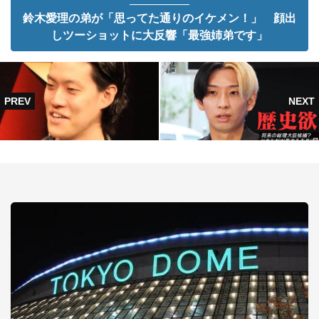
鈴木愛理の弟が「思ってた通りのイケメン！」 顔出
しツーショットに大反響「最強姉弟です」