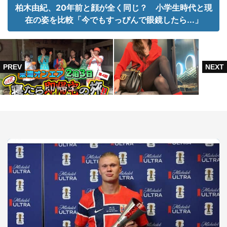
柏木由紀、20年前と顔が全く同じ？ 小学生時代と現
在の姿を比較「今でもすっぴんで眼鏡したら...」