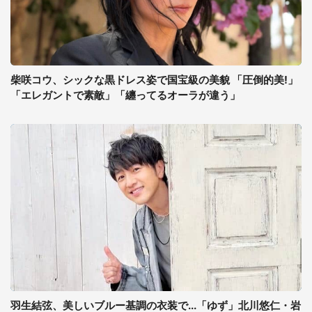
柴咲コウ、シックな黒ドレス姿で国宝級の美貌 「圧倒的美!」
「エレガントで素敵」「纏ってるオーラが違う」
羽生結弦、美しいブルー基調の衣装で...「ゆず」北川悠仁・岩