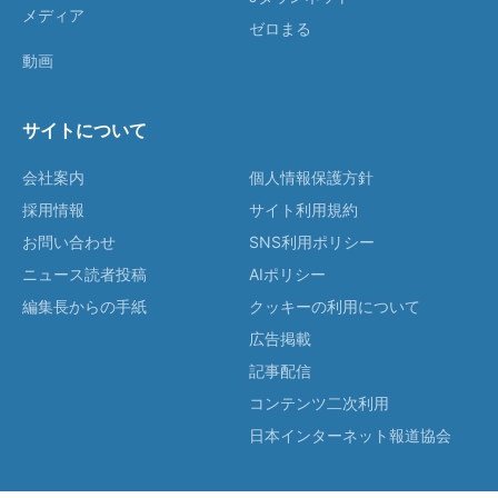
メディア
ゼロまる
動画
サイトについて
会社案内
個人情報保護方針
採用情報
サイト利用規約
お問い合わせ
SNS利用ポリシー
ニュース読者投稿
AIポリシー
編集長からの手紙
クッキーの利用について
広告掲載
記事配信
コンテンツ二次利用
日本インターネット報道協会