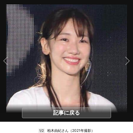
記事に戻る
柏木由紀さん（2021年撮影）
1/2