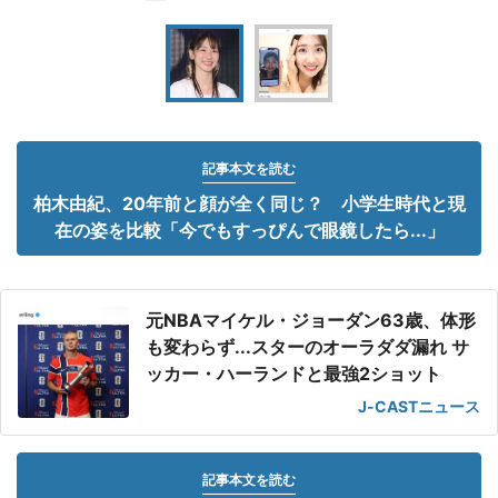
記事本文を読む
柏木由紀、20年前と顔が全く同じ？ 小学生時代と現
在の姿を比較「今でもすっぴんで眼鏡したら...」
元NBAマイケル・ジョーダン63歳、体形
も変わらず...スターのオーラダダ漏れ サ
ッカー・ハーランドと最強2ショット
J-CASTニュース
記事本文を読む