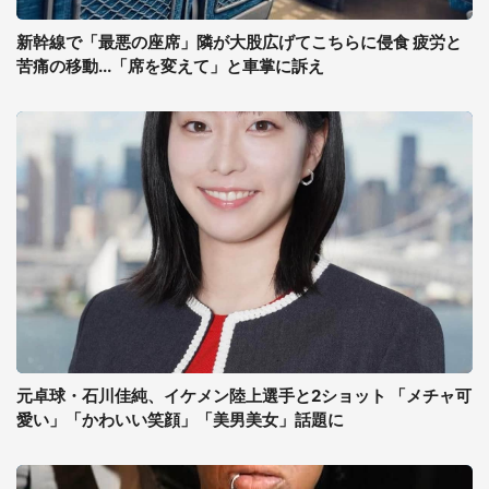
新幹線で「最悪の座席」隣が大股広げてこちらに侵食 疲労と
苦痛の移動...「席を変えて」と車掌に訴え
元卓球・石川佳純、イケメン陸上選手と2ショット 「メチャ可
愛い」「かわいい笑顔」「美男美女」話題に