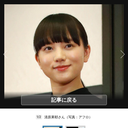
記事に戻る
清原果耶さん（写真：アフロ）
1/2