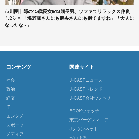
市川團十郎の15歳長女&13歳長男、ソファでリラックス仲良
し2ショ 「海老蔵さんにも麻央さんにも似てますね」「大人に
なったな~」
コンテンツ
関連サイト
社会
J-CASTニュース
政治
J-CASTトレンド
経済
J-CAST会社ウォッチ
IT
BOOKウォッチ
エンタメ
東京バーゲンマニア
スポーツ
Jタウンネット
メディア
ゼロまる