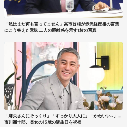
「私はまだ何も言ってません」高市首相が赤沢経産相の言葉
にこう答えた意味 二人の距離感を示す1枚の写真
「麻央さんにそっくり」「すっかり大人に」「かわいい~」...
市川團十郎、長女の15歳の誕生日を祝福