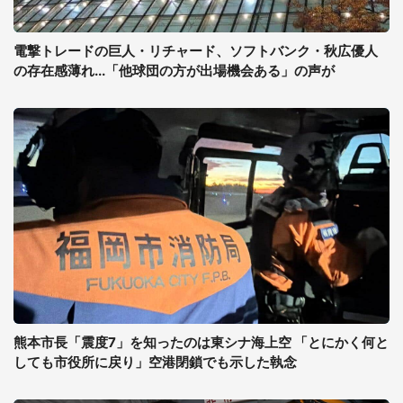
電撃トレードの巨人・リチャード、ソフトバンク・秋広優人
の存在感薄れ...「他球団の方が出場機会ある」の声が
熊本市長「震度7」を知ったのは東シナ海上空 「とにかく何と
しても市役所に戻り」空港閉鎖でも示した執念