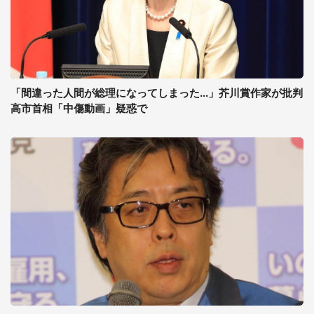
「間違った人間が総理になってしまった...」芥川賞作家が批判
高市首相「中傷動画」疑惑で