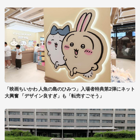
「映画ちいかわ 人魚の島のひみつ」入場者特典第2弾にネット
大興奮 「デザイン良すぎ」も「転売すごそう」