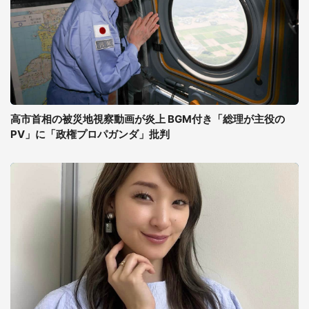
高市首相の被災地視察動画が炎上 BGM付き「総理が主役の
PV」に「政権プロパガンダ」批判