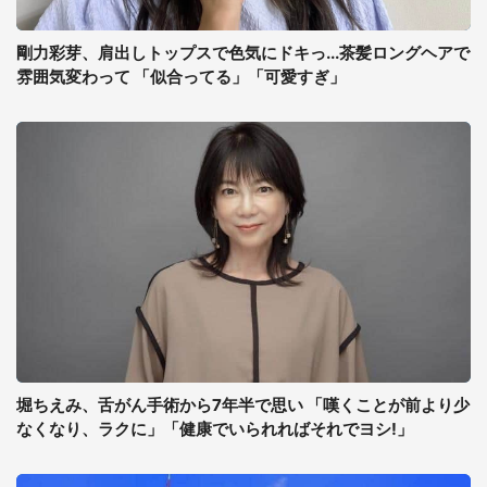
剛力彩芽、肩出しトップスで色気にドキっ...茶髪ロングヘアで
雰囲気変わって 「似合ってる」「可愛すぎ」
堀ちえみ、舌がん手術から7年半で思い 「嘆くことが前より少
なくなり、ラクに」「健康でいられればそれでヨシ!」