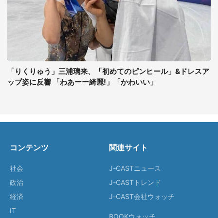
「りくりゅう」三浦璃来、「初めてのピンヒール」&ドレスア
ップ姿に反響 「わあーー綺麗!」「かわいい」
コンテンツ
関連サイト
社会
J-CASTニュース
政治
J-CASTトレンド
経済
J-CAST会社ウォッチ
IT
BOOKウォッチ