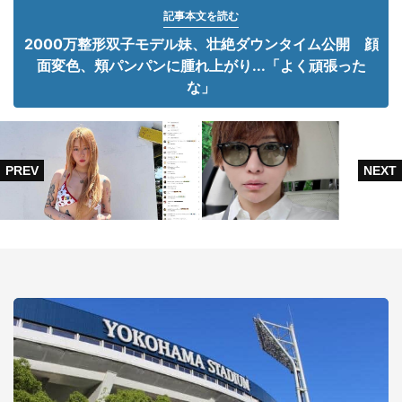
記事本文を読む
2000万整形双子モデル妹、壮絶ダウンタイム公開 顔
面変色、頬パンパンに腫れ上がり...「よく頑張った
な」