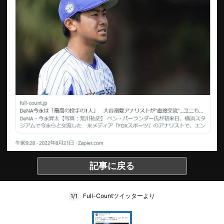
記事に戻る
Full-Countツイッターより
1/1