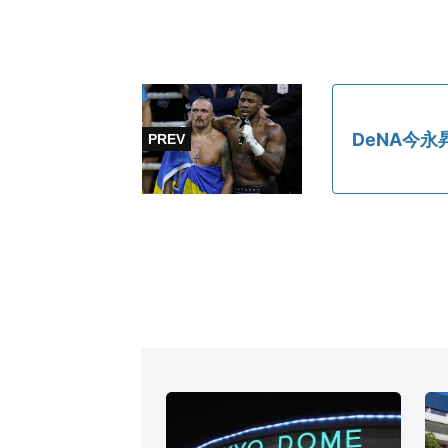
DeNA今