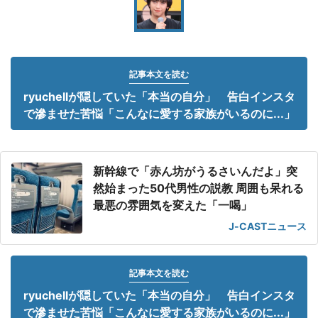
記事本文を読む
ryuchellが隠していた「本当の自分」 告白インスタ
で滲ませた苦悩「こんなに愛する家族がいるのに...」
新幹線で「赤ん坊がうるさいんだよ」突
然始まった50代男性の説教 周囲も呆れる
最悪の雰囲気を変えた「一喝」
J-CASTニュース
記事本文を読む
ryuchellが隠していた「本当の自分」 告白インスタ
で滲ませた苦悩「こんなに愛する家族がいるのに...」