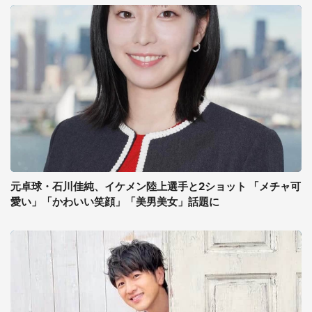
元卓球・石川佳純、イケメン陸上選手と2ショット 「メチャ可
愛い」「かわいい笑顔」「美男美女」話題に