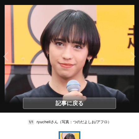
記事に戻る
ryuchellさん（写真：つのだよしお/アフロ）
1/1