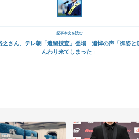
記事本文を読む
裕之さん、テレ朝「遺留捜査」登場 追悼の声「御姿と
んわり来てしまった」