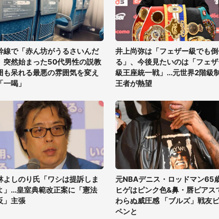
幹線で「赤ん坊がうるさいんだ
井上尚弥は「フェザー級でも倒
」突然始まった50代男性の説教
る」、今後見たいのは「フェザ
囲も呆れる最悪の雰囲気を変え
級王座統一戦」...元世界2階級
「一喝」
王者が熱望
林よしのり氏「ワシは提訴しま
元NBAデニス・ロッドマン65
よ」...皇室典範改正案に「憲法
ヒゲはピンク色&鼻・唇ピアス
反」主張
わらぬ威圧感 「ブルズ」戦友
ペンと