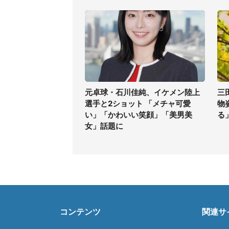
元卓球・石川佳純、イケメン陸上
三
選手と2ショット 「メチャ可愛
物
い」「かわいい笑顔」「美男美
る
女」話題に
コンテンツ
関連サ