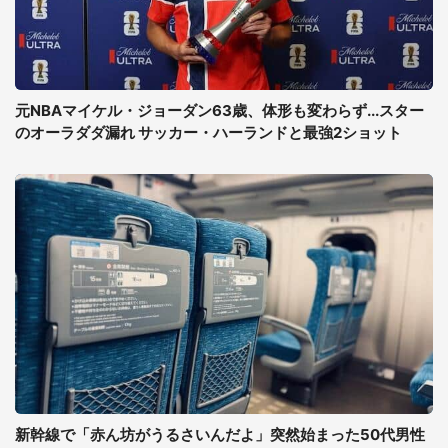
元NBAマイケル・ジョーダン63歳、体形も変わらず...スター
のオーラダダ漏れ サッカー・ハーランドと最強2ショット
新幹線で「赤ん坊がうるさいんだよ」突然始まった50代男性