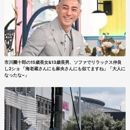
市川團十郎の15歳長女&13歳長男、ソファでリラックス仲良
し2ショ 「海老蔵さんにも麻央さんにも似てますね」「大人に
なったな~」