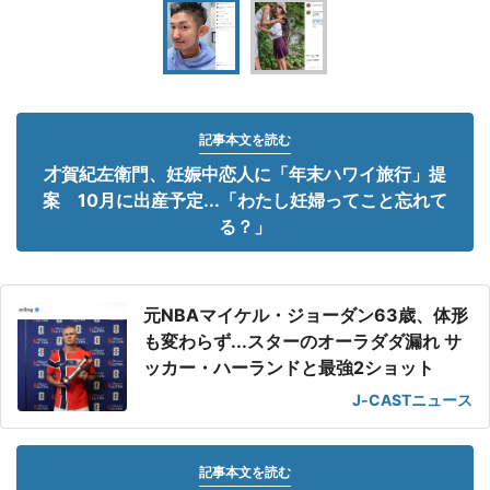
記事本文を読む
才賀紀左衛門、妊娠中恋人に「年末ハワイ旅行」提
案 10月に出産予定...「わたし妊婦ってこと忘れて
る？」
元NBAマイケル・ジョーダン63歳、体形
も変わらず...スターのオーラダダ漏れ サ
ッカー・ハーランドと最強2ショット
J-CASTニュース
記事本文を読む