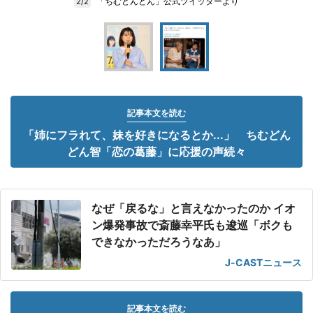
「ちむどんどん」公式ツイッターより
2/2
記事本文を読む
「姉にフラれて、妹を好きになるとか...」 ちむどん
どん智「恋の葛藤」に応援の声続々
なぜ「戻るな」と言えなかったのか イオ
ン爆発事故で斎藤幸平氏も逡巡「ボクも
できなかっただろうなあ」
J-CASTニュース
記事本文を読む