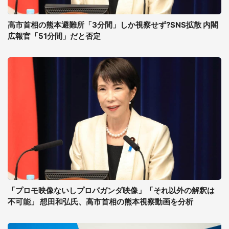
高市首相の熊本避難所「3分間」しか視察せず?SNS拡散 内閣
広報官「51分間」だと否定
「プロモ映像ないしプロパガンダ映像」「それ以外の解釈は
不可能」 想田和弘氏、高市首相の熊本視察動画を分析