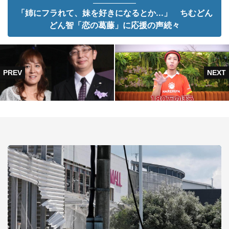
「姉にフラれて、妹を好きになるとか...」 ちむどん
どん智「恋の葛藤」に応援の声続々