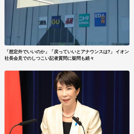
「想定外でいいのか」「戻っていいとアナウンスは?」 イオン
社長会見でのしつこい記者質問に疑問も続々