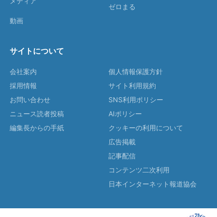
メディア
ゼロまる
動画
サイトについて
会社案内
個人情報保護方針
採用情報
サイト利用規約
お問い合わせ
SNS利用ポリシー
ニュース読者投稿
AIポリシー
編集長からの手紙
クッキーの利用について
広告掲載
記事配信
コンテンツ二次利用
日本インターネット報道協会