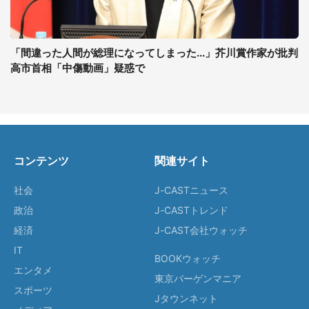
「間違った人間が総理になってしまった...」芥川賞作家が批判
高市首相「中傷動画」疑惑で
コンテンツ
関連サイト
社会
J-CASTニュース
政治
J-CASTトレンド
経済
J-CAST会社ウォッチ
IT
BOOKウォッチ
エンタメ
東京バーゲンマニア
スポーツ
Jタウンネット