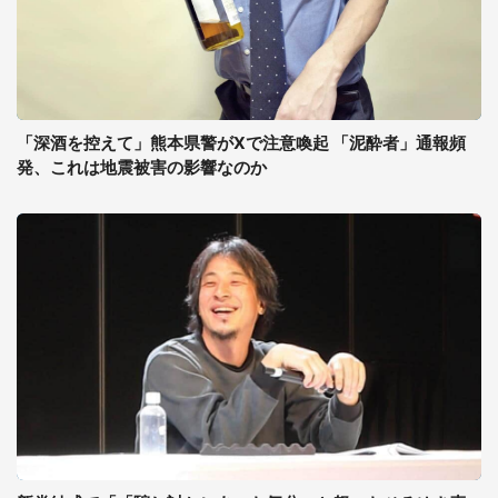
「深酒を控えて」熊本県警がXで注意喚起 「泥酔者」通報頻
発、これは地震被害の影響なのか