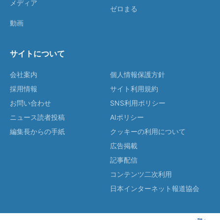
メディア
ゼロまる
動画
サイトについて
会社案内
個人情報保護方針
採用情報
サイト利用規約
お問い合わせ
SNS利用ポリシー
ニュース読者投稿
AIポリシー
編集長からの手紙
クッキーの利用について
広告掲載
記事配信
コンテンツ二次利用
日本インターネット報道協会