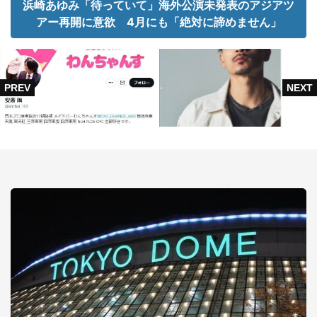
浜崎あゆみ「待っていて」海外公演未発表のアジアツ
アー再開に意欲 4月にも「絶対に諦めません」