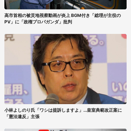
高市首相の被災地視察動画が炎上 BGM付き「総理が主役の
PV」に「政権プロパガンダ」批判
小林よしのり氏「ワシは提訴しますよ」...皇室典範改正案に
「憲法違反」主張