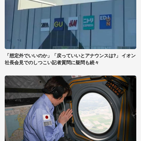
「想定外でいいのか」「戻っていいとアナウンスは?」 イオン
社長会見でのしつこい記者質問に疑問も続々