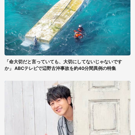
「命大切だと言っていても、大切にしてないじゃないです
か」 ABCテレビで辺野古沖事故を約40分間異例の特集