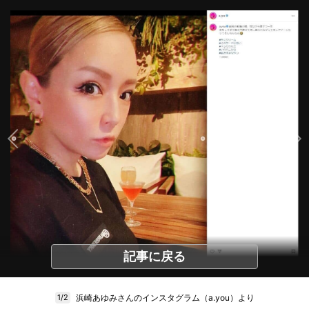
記事に戻る
浜崎あゆみさんのインスタグラム（a.you）より
1/2