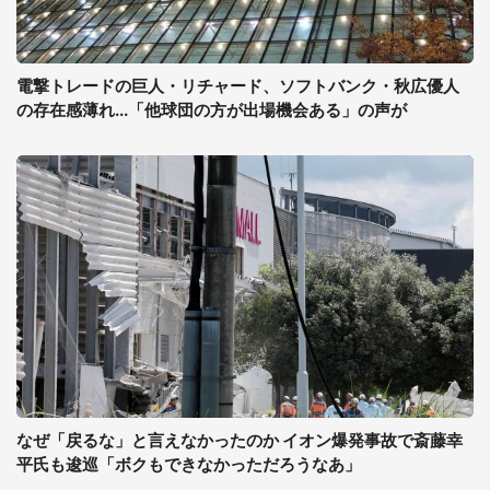
電撃トレードの巨人・リチャード、ソフトバンク・秋広優人
の存在感薄れ...「他球団の方が出場機会ある」の声が
なぜ「戻るな」と言えなかったのか イオン爆発事故で斎藤幸
平氏も逡巡「ボクもできなかっただろうなあ」