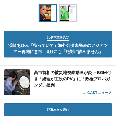
記事本文を読む
浜崎あゆみ「待っていて」海外公演未発表のアジアツ
アー再開に意欲 4月にも「絶対に諦めません」
高市首相の被災地視察動画が炎上 BGM付
き「総理が主役のPV」に「政権プロパガ
ンダ」批判
J-CASTニュース
記事本文を読む