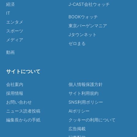
経済
J-CAST会社ウォッチ
IT
BOOKウォッチ
エンタメ
東京バーゲンマニア
スポーツ
Jタウンネット
メディア
ゼロまる
動画
サイトについて
会社案内
個人情報保護方針
採用情報
サイト利用規約
お問い合わせ
SNS利用ポリシー
ニュース読者投稿
AIポリシー
編集長からの手紙
クッキーの利用について
広告掲載