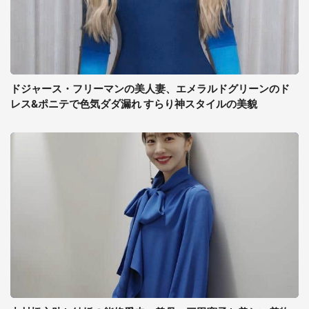
ドジャース・フリーマンの美人妻、エメラルドグリーンのド
レス&ポニテで色気ダダ漏れ すらり神スタイルの美貌