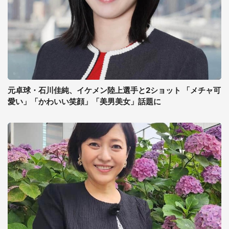
元卓球・石川佳純、イケメン陸上選手と2ショット 「メチャ可
愛い」「かわいい笑顔」「美男美女」話題に