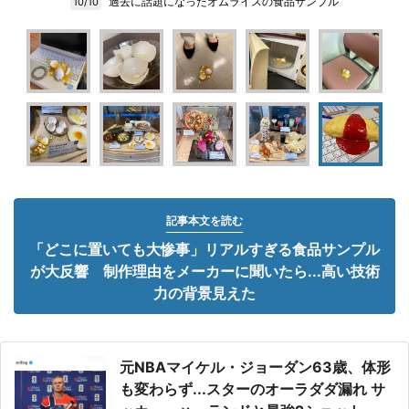
過去に話題になったオムライスの食品サンプル
10/10
記事本文を読む
「どこに置いても大惨事」リアルすぎる食品サンプル
が大反響 制作理由をメーカーに聞いたら...高い技術
力の背景見えた
元NBAマイケル・ジョーダン63歳、体形
も変わらず...スターのオーラダダ漏れ サ