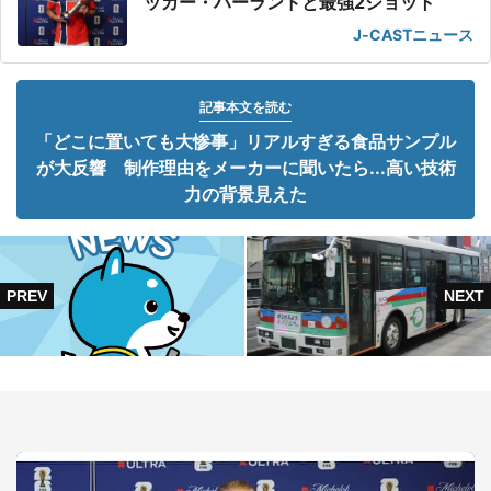
ッカー・ハーランドと最強2ショット
J-CASTニュース
記事本文を読む
「どこに置いても大惨事」リアルすぎる食品サンプル
が大反響 制作理由をメーカーに聞いたら...高い技術
力の背景見えた