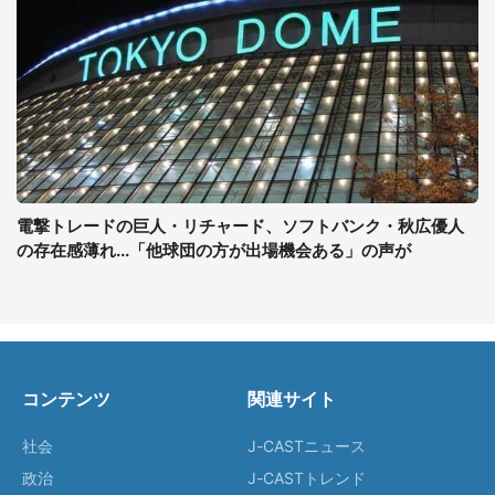
電撃トレードの巨人・リチャード、ソフトバンク・秋広優人
の存在感薄れ...「他球団の方が出場機会ある」の声が
コンテンツ
関連サイト
社会
J-CASTニュース
政治
J-CASTトレンド