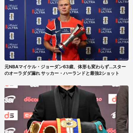
元NBAマイケル・ジョーダン63歳、体形も変わらず...スター
のオーラダダ漏れ サッカー・ハーランドと最強2ショット