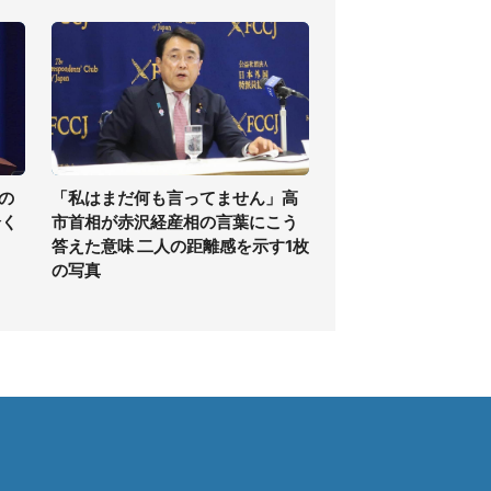
の
「私はまだ何も言ってません」高
全く
市首相が赤沢経産相の言葉にこう
答えた意味 二人の距離感を示す1枚
の写真