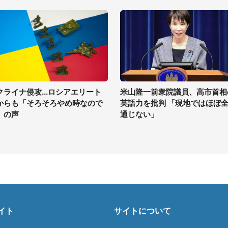
クライナ侵攻...ロシアエリート
米山隆一前衆院議員、高市首相
からも「そろそろやめ時なので
英語力を批判 「現地ではほぼ
」の声
通じない」
イト
サイトについて