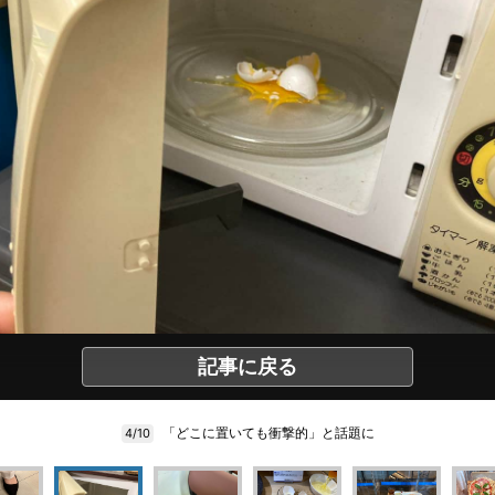
記事に戻る
「どこに置いても衝撃的」と話題に
4/10