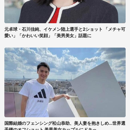
元卓球・石川佳純、イケメン陸上選手と2ショット 「メチャ可
愛い」「かわいい笑顔」「美男美女」話題に
国際結婚のフェンシング松山恭助、美人妻を抱きしめ...世界選
手権のオフショット 美男美女カップルにドキっ