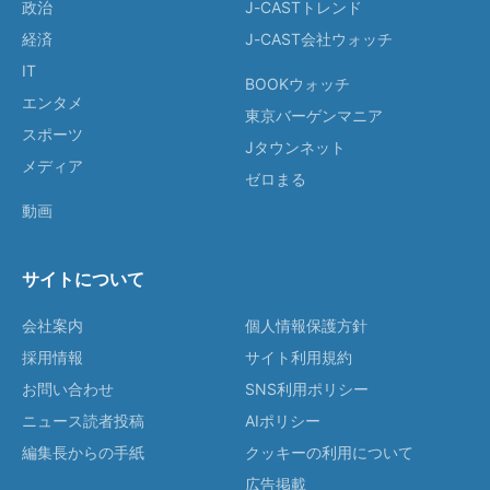
政治
J-CASTトレンド
経済
J-CAST会社ウォッチ
IT
BOOKウォッチ
エンタメ
東京バーゲンマニア
スポーツ
Jタウンネット
メディア
ゼロまる
動画
サイトについて
会社案内
個人情報保護方針
採用情報
サイト利用規約
お問い合わせ
SNS利用ポリシー
ニュース読者投稿
AIポリシー
編集長からの手紙
クッキーの利用について
広告掲載