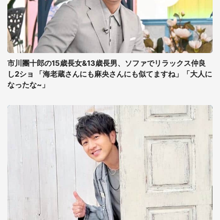
市川團十郎の15歳長女&13歳長男、ソファでリラックス仲良
し2ショ 「海老蔵さんにも麻央さんにも似てますね」「大人に
なったな~」