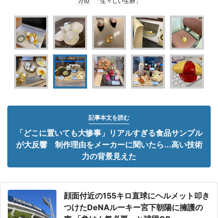
「生々しい生卵」
7/10
記事本文を読む
「どこに置いても大惨事」リアルすぎる食品サンプル
が大反響 制作理由をメーカーに聞いたら...高い技術
力の背景見えた
顔面付近の155キロ直球にヘルメット叩き
つけたDeNAルーキー宮下朝陽に擁護の