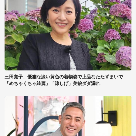
三田寛子、優雅な淡い黄色の着物姿で上品なたたずまいで
「めちゃくちゃ綺麗」「涼しげ」美貌ダダ漏れ