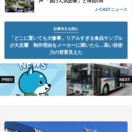
声 「負けん気必要」と球団OB
J-CASTニュース
記事本文を読む
「どこに置いても大惨事」リアルすぎる食品サンプル
が大反響 制作理由をメーカーに聞いたら...高い技術
力の背景見えた