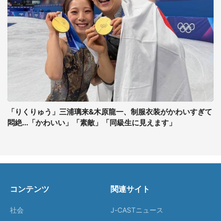
「りくりゅう」三浦璃来&木原龍一、制服衣装がかわいすぎて
悶絶...「かわいい」「素敵」「同級生に見えます」
コンテンツ
関連サイト
社会
J-CASTニュース