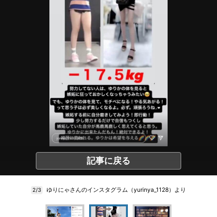
記事に戻る
ゆりにゃさんのインスタグラム（yurinya_1128）より
2/3