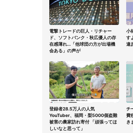
電撃トレードの巨人・リチャー
小
ド、ソフトバンク・秋広優人の存
す
在感薄れ...「他球団の方が出場機
違
会ある」の声が
登録者28.5万人の人気
チ
YouTuber、福岡・梨5000個盗難
費
被害の農家訪れ寄付 「頑張ってほ
き
しいなと思って」