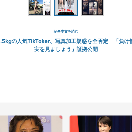
記事本文を読む
39.5kgの人気TikToker、写真加工疑惑を全否定 「負
実を見ましょう」証拠公開