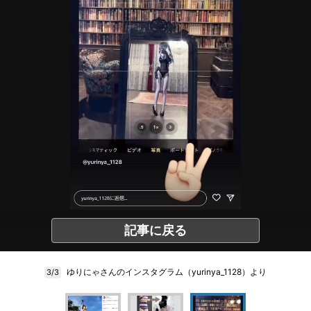
記事に戻る
ゆりにゃさんのインスタグラム（yurinya_1128）より
3/3