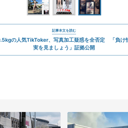
記事本文を読む
39.5kgの人気TikToker、写真加工疑惑を全否定 「負
実を見ましょう」証拠公開