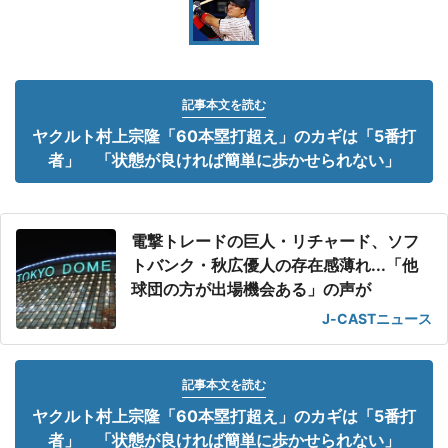
記事本文を読む
ヤクルト村上宗隆「60本塁打超え」のカギは「5番打
者」 「状態が良ければ簡単に歩かせられない」
電撃トレードの巨人・リチャード、ソフ
トバンク・秋広優人の存在感薄れ...「他
球団の方が出場機会ある」の声が
J-CASTニュース
記事本文を読む
ヤクルト村上宗隆「60本塁打超え」のカギは「5番打
者」 「状態が良ければ簡単に歩かせられない」