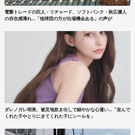
電撃トレードの巨人・リチャード、ソフトバンク・秋広優人
の存在感薄れ...「他球団の方が出場機会ある」の声が
ダレノガレ明美、被災地炊き出しで細やかな心遣い...「並んで
くれた子やとりにきてくれた子にシールを」