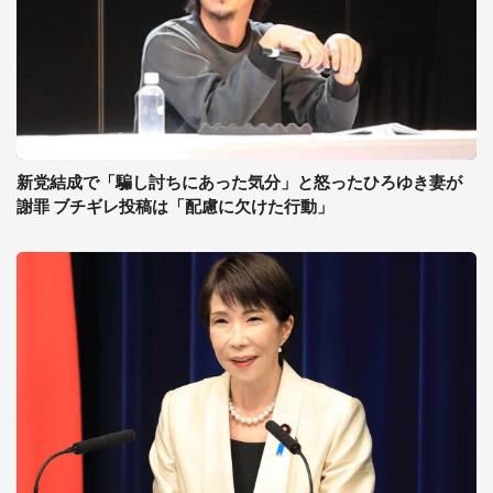
新党結成で「騙し討ちにあった気分」と怒ったひろゆき妻が
謝罪 ブチギレ投稿は「配慮に欠けた行動」