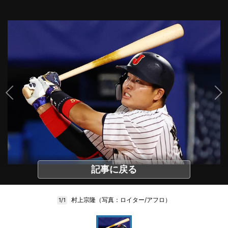
記事に戻る
村上宗隆（写真：ロイター/アフロ）
1/1