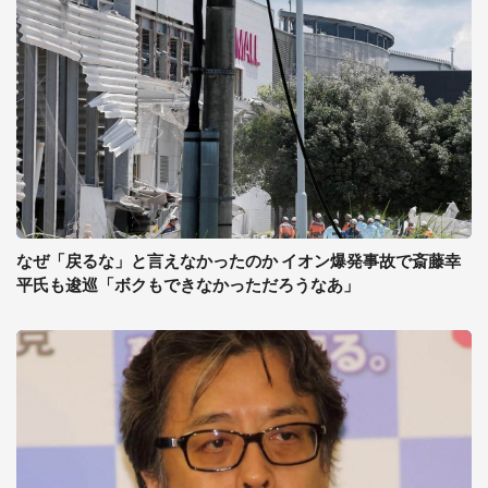
なぜ「戻るな」と言えなかったのか イオン爆発事故で斎藤幸
平氏も逡巡「ボクもできなかっただろうなあ」