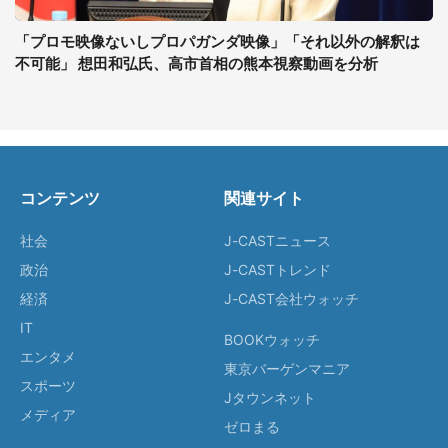
「プロモ映像ないしプロパガンダ映像」「それ以外の解釈は
不可能」 想田和弘氏、高市首相の熊本視察動画を分析
コンテンツ
関連サイト
社会
J-CASTニュース
政治
J-CASTトレンド
経済
J-CAST会社ウォッチ
IT
BOOKウォッチ
エンタメ
東京バーゲンマニア
スポーツ
Jタウンネット
メディア
ゼロまる