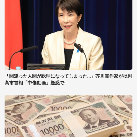
「間違った人間が総理になってしまった...」芥川賞作家が批判
高市首相「中傷動画」疑惑で