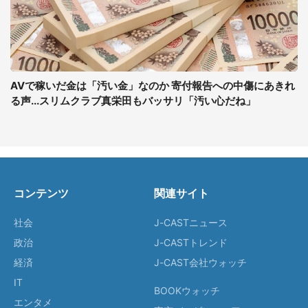
AVで稼いだ金は「汚い金」なのか 寄付報告への中傷にあきれ
る声...スリムクラブ真栄田もバッサリ「汚い心だね」
コンテンツ
関連サイト
社会
J-CASTニュース
政治
J-CASTトレンド
経済
J-CAST会社ウォッチ
IT
BOOKウォッチ
エンタメ