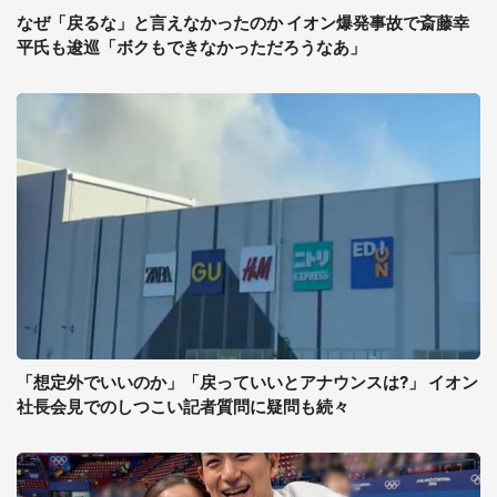
なぜ「戻るな」と言えなかったのか イオン爆発事故で斎藤幸
平氏も逡巡「ボクもできなかっただろうなあ」
「想定外でいいのか」「戻っていいとアナウンスは?」 イオン
社長会見でのしつこい記者質問に疑問も続々