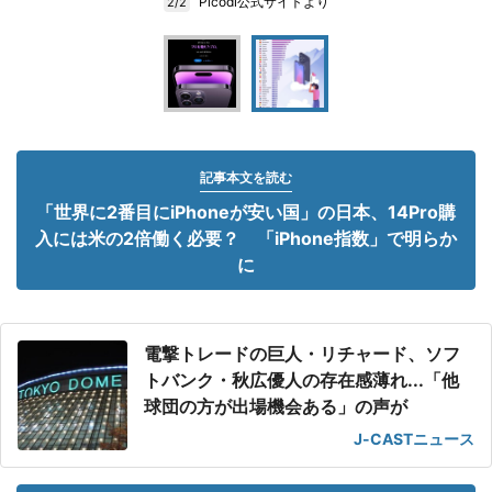
Picodi公式サイトより
2/2
記事本文を読む
「世界に2番目にiPhoneが安い国」の日本、14Pro購
入には米の2倍働く必要？ 「iPhone指数」で明らか
に
電撃トレードの巨人・リチャード、ソフ
トバンク・秋広優人の存在感薄れ...「他
球団の方が出場機会ある」の声が
J-CASTニュース