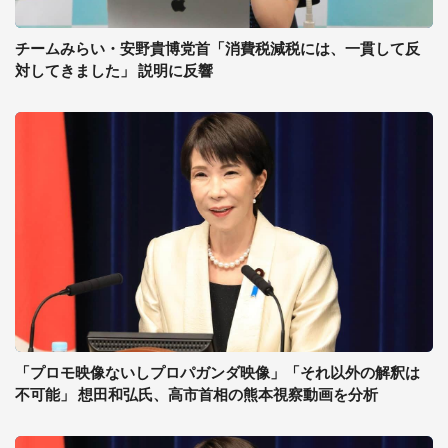
チームみらい・安野貴博党首「消費税減税には、一貫して反
対してきました」 説明に反響
「プロモ映像ないしプロパガンダ映像」「それ以外の解釈は
不可能」 想田和弘氏、高市首相の熊本視察動画を分析