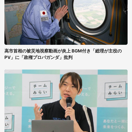
高市首相の被災地視察動画が炎上 BGM付き「総理が主役の
PV」に「政権プロパガンダ」批判