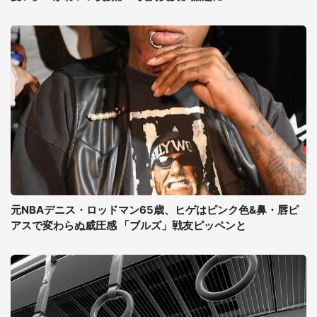
元NBAデニス・ロッドマン65歳、ヒゲはピンク色&鼻・唇ピ
アスで変わらぬ威圧感 「ブルズ」戦友ピッペンと