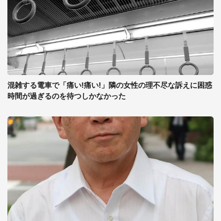
混雑する電車で「痛い!痛い!」隣の女性の理不尽な訴えに困惑
時間が過ぎるのを待つしかなかった