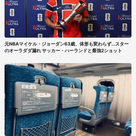
元NBAマイケル・ジョーダン63歳、体形も変わらず...スター
のオーラダダ漏れ サッカー・ハーランドと最強2ショット