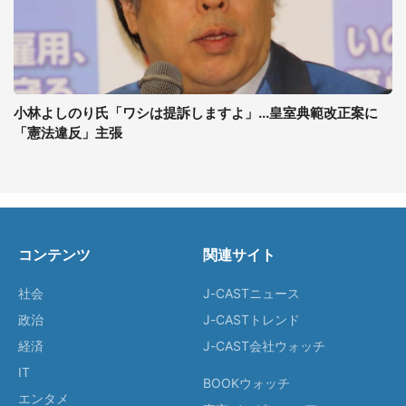
小林よしのり氏「ワシは提訴しますよ」...皇室典範改正案に
「憲法違反」主張
コンテンツ
関連サイト
社会
J-CASTニュース
政治
J-CASTトレンド
経済
J-CAST会社ウォッチ
IT
BOOKウォッチ
エンタメ