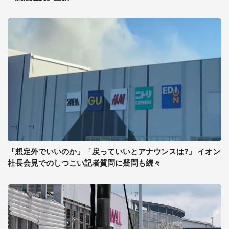
「想定外でいいのか」「戻っていいとアナウンスは?」 イオン
社長会見でのしつこい記者質問に疑問も続々