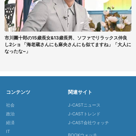
市川團十郎の15歳長女&13歳長男、ソファでリラックス仲良
し2ショ 「海老蔵さんにも麻央さんにも似てますね」「大人に
なったな~」
コンテンツ
関連サイト
社会
J-CASTニュース
政治
J-CASTトレンド
経済
J-CAST会社ウォッチ
IT
BOOKウォッチ