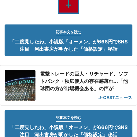
記事本文を読む
「二度見したわ」小説版「オーメン」が666円でSNS
注目 河出書房が明かした「価格設定」秘話
電撃トレードの巨人・リチャード、ソフ
トバンク・秋広優人の存在感薄れ...「他
球団の方が出場機会ある」の声が
J-CASTニュース
記事本文を読む
「二度見したわ」小説版「オーメン」が666円でSNS
注目 河出書房が明かした「価格設定」秘話