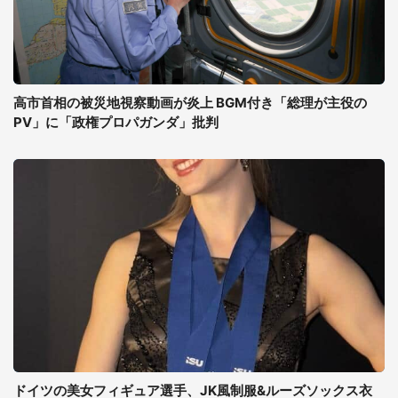
高市首相の被災地視察動画が炎上 BGM付き「総理が主役の
PV」に「政権プロパガンダ」批判
ドイツの美女フィギュア選手、JK風制服&ルーズソックス衣