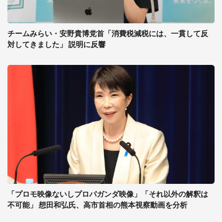
チームみらい・安野貴博党首「消費税減税には、一貫して反
対してきました」 説明に反響
「プロモ映像ないしプロパガンダ映像」「それ以外の解釈は
不可能」 想田和弘氏、高市首相の熊本視察動画を分析