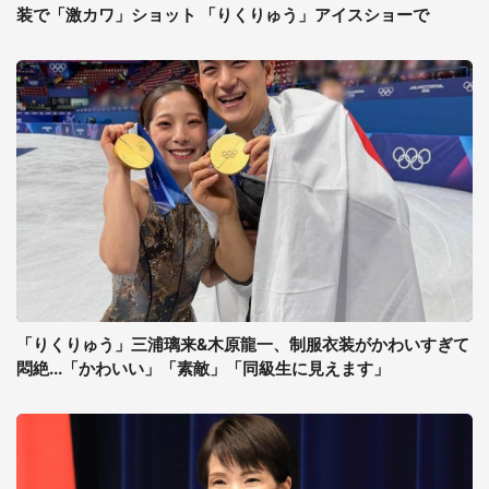
装で「激カワ」ショット 「りくりゅう」アイスショーで
「りくりゅう」三浦璃来&木原龍一、制服衣装がかわいすぎて
悶絶...「かわいい」「素敵」「同級生に見えます」