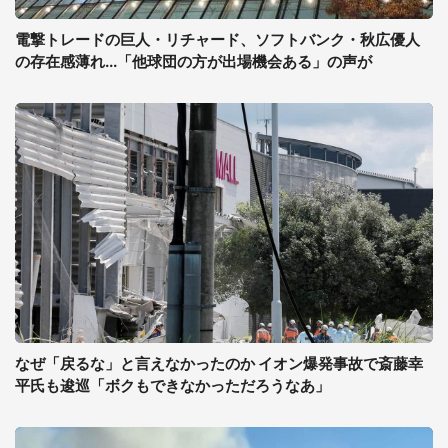
電撃トレードの巨人・リチャード、ソフトバンク・秋広優人
の存在感薄れ...「他球団の方が出場機会ある」の声が
なぜ「戻るな」と言えなかったのか イオン爆発事故で斎藤幸
平氏も逡巡「ボクもできなかっただろうなあ」