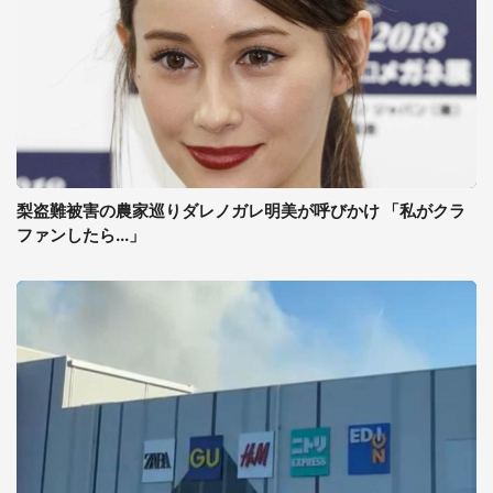
梨盗難被害の農家巡りダレノガレ明美が呼びかけ 「私がクラ
ファンしたら...」