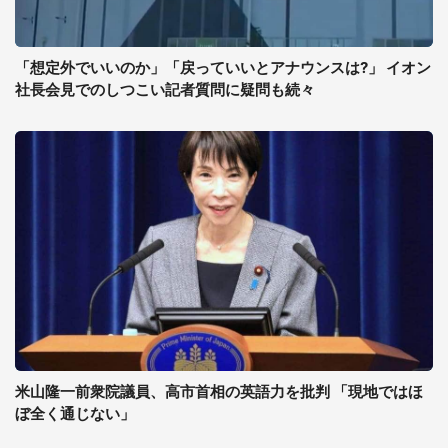
「想定外でいいのか」「戻っていいとアナウンスは?」 イオン
社長会見でのしつこい記者質問に疑問も続々
米山隆一前衆院議員、高市首相の英語力を批判 「現地ではほ
ぼ全く通じない」