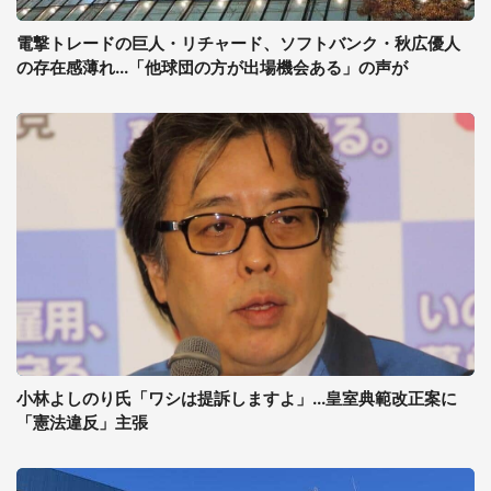
電撃トレードの巨人・リチャード、ソフトバンク・秋広優人
の存在感薄れ...「他球団の方が出場機会ある」の声が
小林よしのり氏「ワシは提訴しますよ」...皇室典範改正案に
「憲法違反」主張