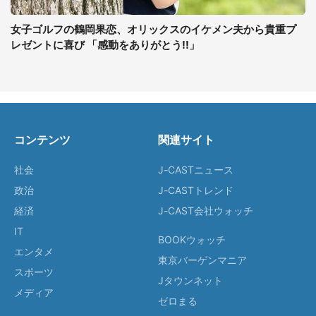
女子ゴルフの鶴岡果恋、オリックスのイケメン夫から貴重プ
レゼントに喜び 「感動をありがとう!!」
コンテンツ
関連サイト
社会
J-CASTニュース
政治
J-CASTトレンド
経済
J-CAST会社ウォッチ
IT
BOOKウォッチ
エンタメ
東京バーゲンマニア
スポーツ
Jタウンネット
メディア
ゼロまる