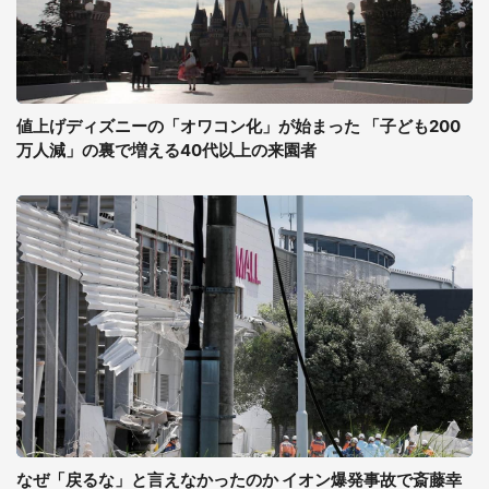
値上げディズニーの「オワコン化」が始まった 「子ども200
万人減」の裏で増える40代以上の来園者
なぜ「戻るな」と言えなかったのか イオン爆発事故で斎藤幸