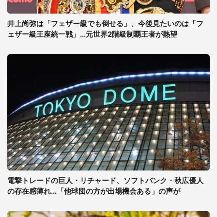
井上尚弥は「フェザー級でも倒せる」、今後見たいのは「フ
ェザー級王座統一戦」...元世界2階級制覇王者が熱望
電撃トレードの巨人・リチャード、ソフトバンク・秋広優人
の存在感薄れ...「他球団の方が出場機会ある」の声が