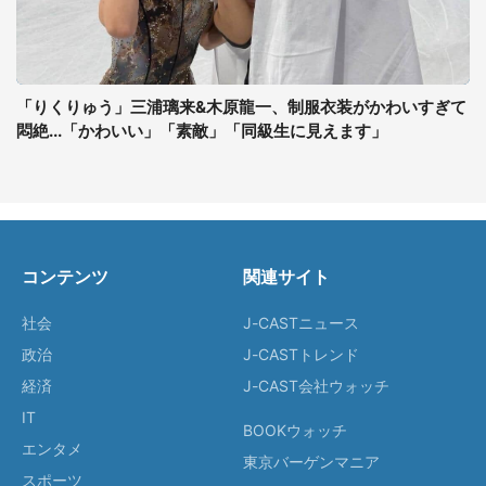
「りくりゅう」三浦璃来&木原龍一、制服衣装がかわいすぎて
悶絶...「かわいい」「素敵」「同級生に見えます」
コンテンツ
関連サイト
社会
J-CASTニュース
政治
J-CASTトレンド
経済
J-CAST会社ウォッチ
IT
BOOKウォッチ
エンタメ
東京バーゲンマニア
スポーツ