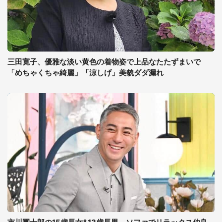
三田寛子、優雅な淡い黄色の着物姿で上品なたたずまいで
「めちゃくちゃ綺麗」「涼しげ」美貌ダダ漏れ