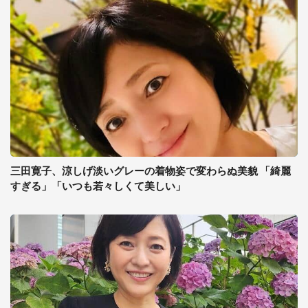
三田寛子、涼しげ淡いグレーの着物姿で変わらぬ美貌 「綺麗
すぎる」「いつも若々しくて美しい」