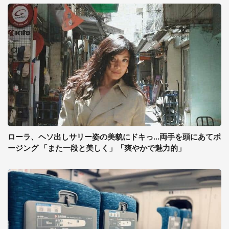
ローラ、ヘソ出しサリー姿の美貌にドキっ...両手を頭にあてポ
ージング 「また一段と美しく」「爽やかで魅力的」