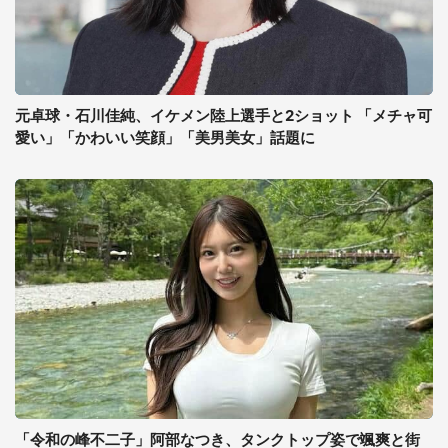
元卓球・石川佳純、イケメン陸上選手と2ショット 「メチャ可
愛い」「かわいい笑顔」「美男美女」話題に
「令和の峰不二子」阿部なつき、タンクトップ姿で颯爽と街