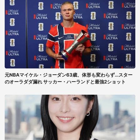
元NBAマイケル・ジョーダン63歳、体形も変わらず...スター
のオーラダダ漏れ サッカー・ハーランドと最強2ショット