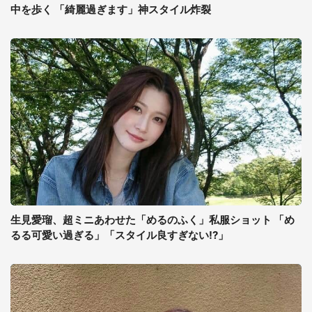
中を歩く 「綺麗過ぎます」神スタイル炸裂
生見愛瑠、超ミニあわせた「めるのふく」私服ショット 「め
るる可愛い過ぎる」「スタイル良すぎない!?」