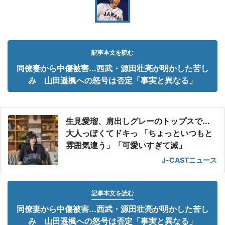
記事本文を読む
同僚妻から中傷被害...西武・源田壮亮が明かした苦し
み 山田遥楓への怒号は否定「事実と異なる」
生見愛瑠、肩出しグレーのトップスで...
大人っぽくてドキっ 「ちょっといつもと
雰囲気違う」「可愛いすぎて滅」
J-CASTニュース
記事本文を読む
同僚妻から中傷被害...西武・源田壮亮が明かした苦し
み 山田遥楓への怒号は否定「事実と異なる」