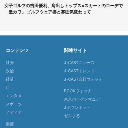
女子ゴルフの吉田優利、肩出しトップス×スカートのコーデで
「激カワ」 ゴルフウェア姿と雰囲気変わって
コンテンツ
関連サイト
社会
J-CASTニュース
政治
J-CASTトレンド
経済
J-CAST会社ウォッチ
IT
BOOKウォッチ
エンタメ
東京バーゲンマニア
スポーツ
Jタウンネット
メディア
ゼロまる
動画