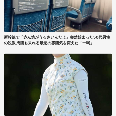
新幹線で「赤ん坊がうるさいんだよ」突然始まった50代男性
の説教 周囲も呆れる最悪の雰囲気を変えた「一喝」