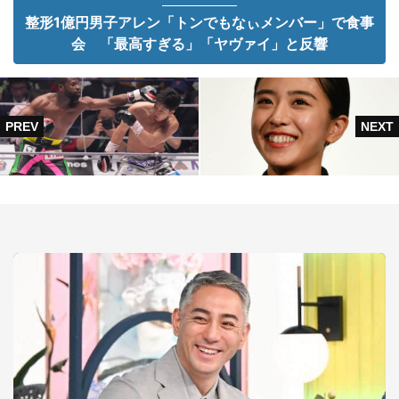
整形1億円男子アレン「トンでもなぃメンバー」で食事
会 「最高すぎる」「ヤヴァイ」と反響