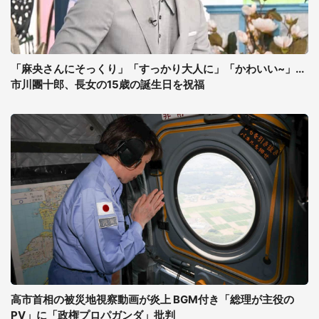
「麻央さんにそっくり」「すっかり大人に」「かわいい~」...
市川團十郎、長女の15歳の誕生日を祝福
高市首相の被災地視察動画が炎上 BGM付き「総理が主役の
PV」に「政権プロパガンダ」批判