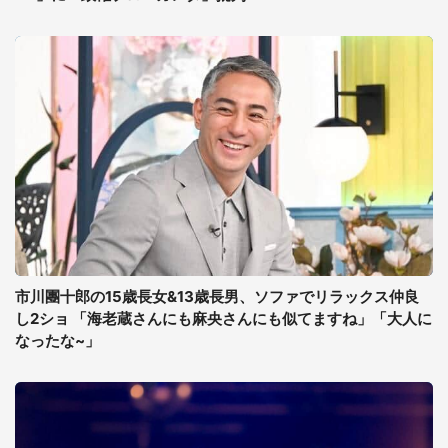
市川團十郎の15歳長女&13歳長男、ソファでリラックス仲良
し2ショ 「海老蔵さんにも麻央さんにも似てますね」「大人に
なったな~」