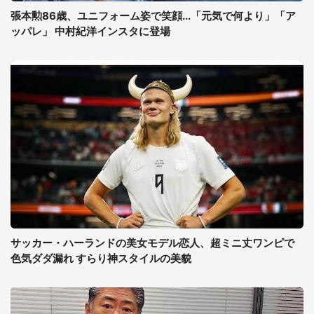
張本勲86歳、ユニフォーム姿で笑顔...「元気で何より」「ア
ッパレ」 中村紀洋インスタに登場
サッカー・ハーランドの美女モデル恋人、超ミニ丈ワンピで
色気ダダ漏れ すらり神スタイルの美貌