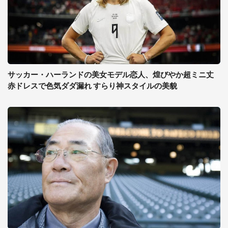
サッカー・ハーランドの美女モデル恋人、煌びやか超ミニ丈
赤ドレスで色気ダダ漏れ すらり神スタイルの美貌