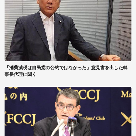
「消費減税は自民党の公約ではなかった」意見書を出した幹
事長代理に聞く