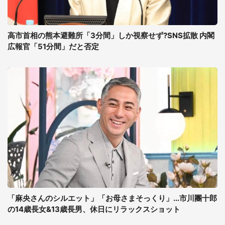
高市首相の熊本避難所「3分間」しか視察せず?SNS拡散 内閣
広報官「51分間」だと否定
「麻央さんのシルエット」「お母さまそっくり」...市川團十郎
の14歳長女&13歳長男、休日にリラックスショット