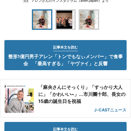
アレンさんのインスタグラム（allen.japan）より
1/3
記事本文を読む
整形1億円男子アレン「トンでもなぃメンバー」で食事
会 「最高すぎる」「ヤヴァイ」と反響
「麻央さんにそっくり」「すっかり大人
に」「かわいい~」...市川團十郎、長女の
15歳の誕生日を祝福
J-CASTニュース
記事本文を読む