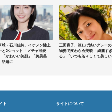
卓球・石川佳純、イケメン陸上
三田寛子、涼しげ淡いグレーの
手と2ショット 「メチャ可愛
物姿で変わらぬ美貌 「綺麗す
」「かわいい笑顔」「美男美
る」「いつも若々しくて美しい
」話題に
イト
サイトについて