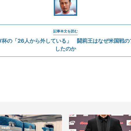
記事本文を読む
W杯の「26人から外している」 闘莉王はなぜ米国戦の
したのか