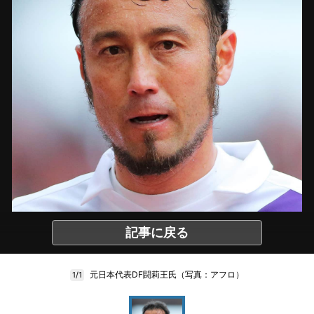
記事に戻る
元日本代表DF闘莉王氏（写真：アフロ）
1/1