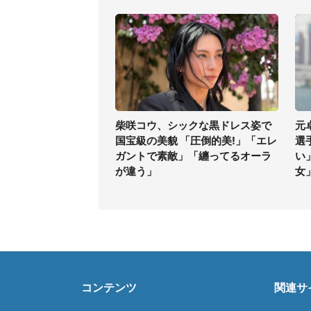
柴咲コウ、シックな黒ドレス姿で
元
国宝級の美貌 「圧倒的美!」「エレ
選
ガントで素敵」「纏ってるオーラ
い
が違う」
女
コンテンツ
関連サ