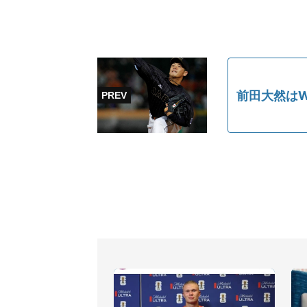
前田大然は