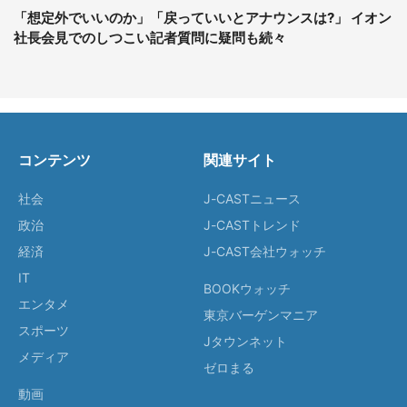
「想定外でいいのか」「戻っていいとアナウンスは?」 イオン
社長会見でのしつこい記者質問に疑問も続々
コンテンツ
関連サイト
社会
J-CASTニュース
政治
J-CASTトレンド
経済
J-CAST会社ウォッチ
IT
BOOKウォッチ
エンタメ
東京バーゲンマニア
スポーツ
Jタウンネット
メディア
ゼロまる
動画