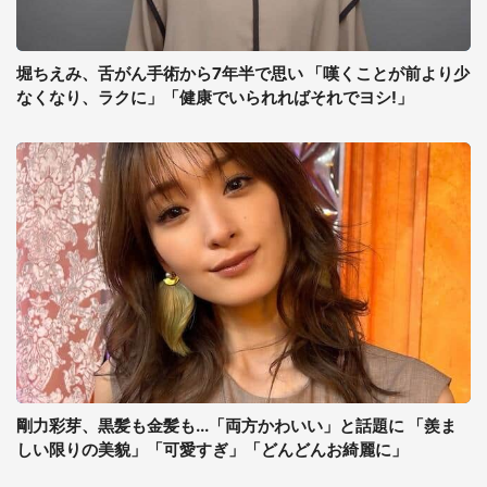
堀ちえみ、舌がん手術から7年半で思い 「嘆くことが前より少
なくなり、ラクに」「健康でいられればそれでヨシ!」
剛力彩芽、黒髪も金髪も...「両方かわいい」と話題に 「羨ま
しい限りの美貌」「可愛すぎ」「どんどんお綺麗に」