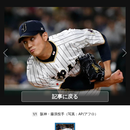
記事に戻る
阪神・藤浪投手（写真：AP/アフロ）
1/1