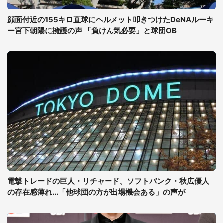
顔面付近の155キロ直球にヘルメット叩きつけたDeNAルーキ
ー宮下朝陽に擁護の声 「負けん気必要」と球団OB
電撃トレードの巨人・リチャード、ソフトバンク・秋広優人
の存在感薄れ...「他球団の方が出場機会ある」の声が