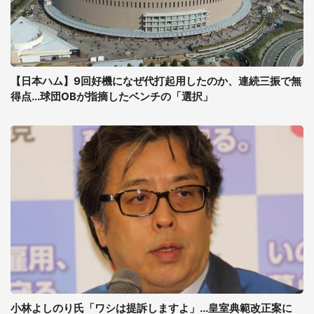
【日本ハム】9回好機になぜ代打起用したのか、連続三振で無
得点...球団OBが指摘したベンチの「選択」
小林よしのり氏「ワシは提訴しますよ」...皇室典範改正案に