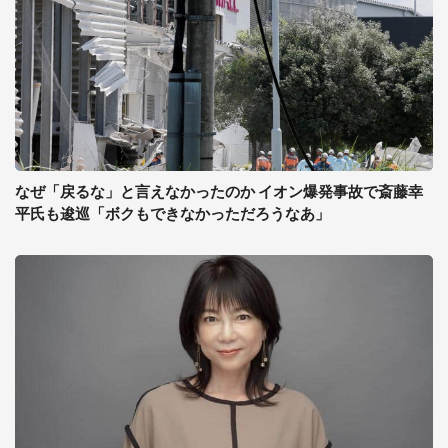
なぜ「戻るな」と言えなかったのか イオン爆発事故で斎藤幸
平氏も逡巡「ボクもできなかっただろうなあ」