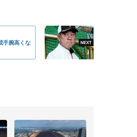
成手腕高くな