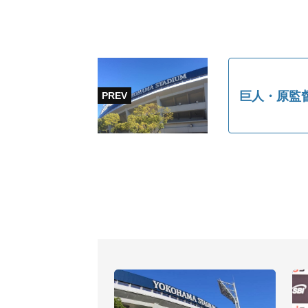
巨人・原監