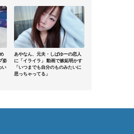
め
あやなん、元夫・しばゆーの恋人
プ姿
に「イライラ」 動画で嫉妬明かす
わい
「いつまでも自分のものみたいに
思っちゃってる」