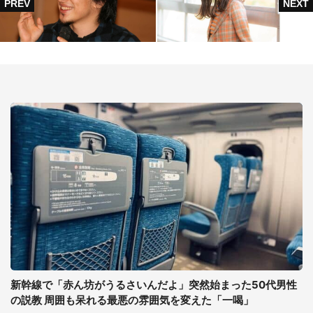
新幹線で「赤ん坊がうるさいんだよ」突然始まった50代男性
の説教 周囲も呆れる最悪の雰囲気を変えた「一喝」