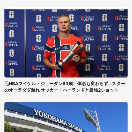
元NBAマイケル・ジョーダン63歳、体形も変わらず...スター
のオーラダダ漏れ サッカー・ハーランドと最強2ショット