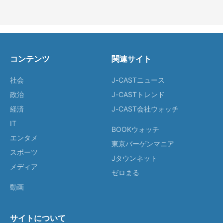
コンテンツ
関連サイト
社会
J-CASTニュース
政治
J-CASTトレンド
経済
J-CAST会社ウォッチ
IT
BOOKウォッチ
エンタメ
東京バーゲンマニア
スポーツ
Jタウンネット
メディア
ゼロまる
動画
サイトについて