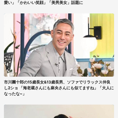
愛い」「かわいい笑顔」「美男美女」話題に
市川團十郎の15歳長女&13歳長男、ソファでリラックス仲良
し2ショ 「海老蔵さんにも麻央さんにも似てますね」「大人に
なったな~」