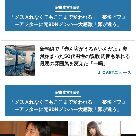
記事本文を読む
「メス入れなくてもここまで変われる」 整形ビフォ
ーアフターに元SDNメンバー大感激「顔が違う」
新幹線で「赤ん坊がうるさいんだよ」突
然始まった50代男性の説教 周囲も呆れる
最悪の雰囲気を変えた「一喝」
J-CASTニュース
記事本文を読む
「メス入れなくてもここまで変われる」 整形ビフォ
ーアフターに元SDNメンバー大感激「顔が違う」