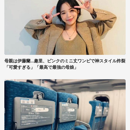
母親は伊藤蘭...趣里、ピンクのミニ丈ワンピで神スタイル炸裂
「可愛すぎる」「最高で最強の母娘」