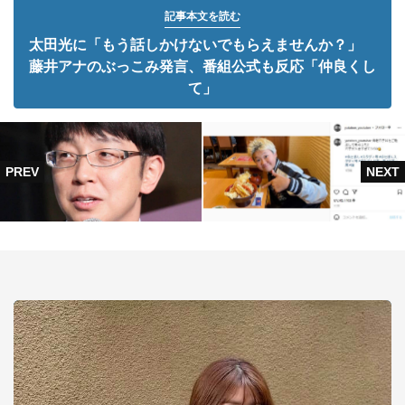
記事本文を読む
太田光に「もう話しかけないでもらえませんか？」
藤井アナのぶっこみ発言、番組公式も反応「仲良くし
て」