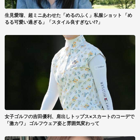
生見愛瑠、超ミニあわせた「めるのふく」私服ショット 「め
るる可愛い過ぎる」「スタイル良すぎない!?」
女子ゴルフの吉田優利、肩出しトップス×スカートのコーデで
「激カワ」 ゴルフウェア姿と雰囲気変わって