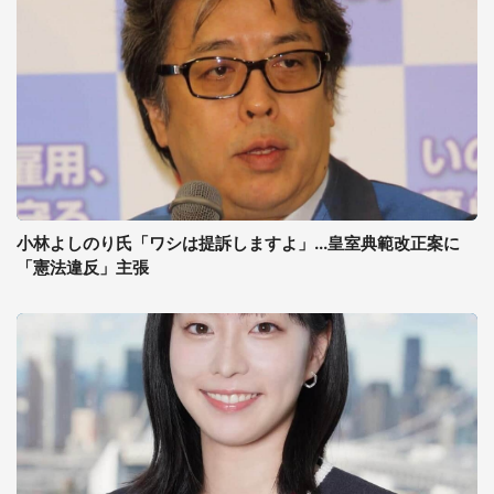
小林よしのり氏「ワシは提訴しますよ」...皇室典範改正案に
「憲法違反」主張