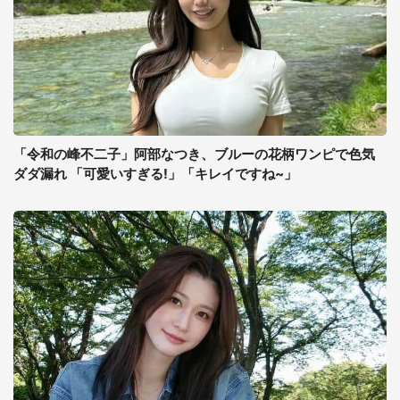
「令和の峰不二子」阿部なつき、ブルーの花柄ワンピで色気
ダダ漏れ 「可愛いすぎる!」「キレイですね~」