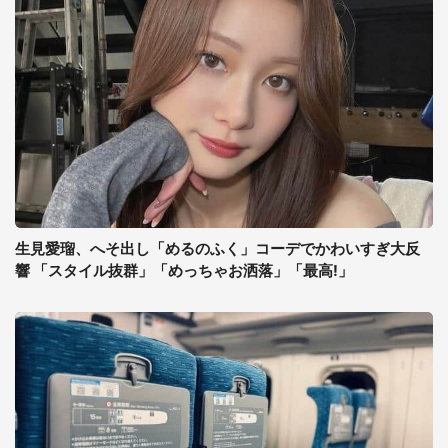
生見愛瑠、へそ出し「めるのふく」コーデでかわいすぎ大反
響 「スタイル抜群」「めっちゃお洒落」「最高!」