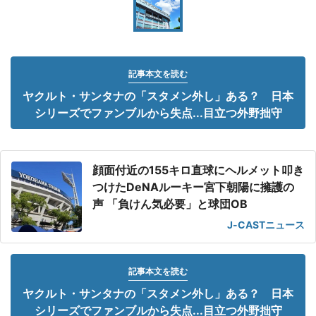
記事本文を読む
ヤクルト・サンタナの「スタメン外し」ある？ 日本
シリーズでファンブルから失点...目立つ外野拙守
顔面付近の155キロ直球にヘルメット叩き
つけたDeNAルーキー宮下朝陽に擁護の
声 「負けん気必要」と球団OB
J-CASTニュース
記事本文を読む
ヤクルト・サンタナの「スタメン外し」ある？ 日本
シリーズでファンブルから失点...目立つ外野拙守