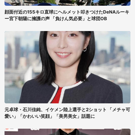
顔面付近の155キロ直球にヘルメット叩きつけたDeNAルーキ
ー宮下朝陽に擁護の声 「負けん気必要」と球団OB
元卓球・石川佳純、イケメン陸上選手と2ショット 「メチャ可
愛い」「かわいい笑顔」「美男美女」話題に