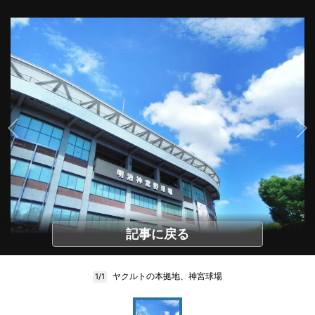
記事に戻る
ヤクルトの本拠地、神宮球場
1/1