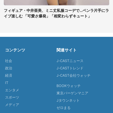
フィギュア・中井亜美、ミニ丈私服コーデで...ペンラ片手にラ
イブ楽しむ 「可愛さ爆発」「相変わらずキュート」
コンテンツ
関連サイト
社会
J-CASTニュース
政治
J-CASTトレンド
経済
J-CAST会社ウォッチ
IT
BOOKウォッチ
エンタメ
東京バーゲンマニア
スポーツ
Jタウンネット
メディア
ゼロまる