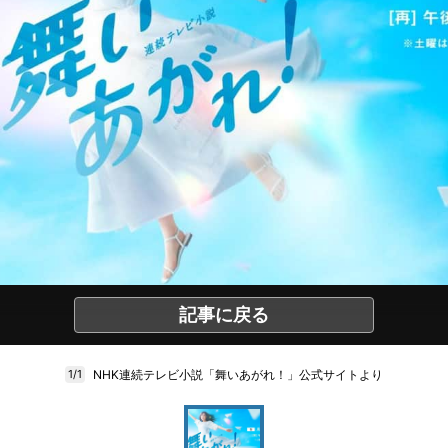
記事に戻る
NHK連続テレビ小説「舞いあがれ！」公式サイトより
1/1