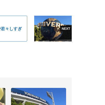
で若々しすぎ