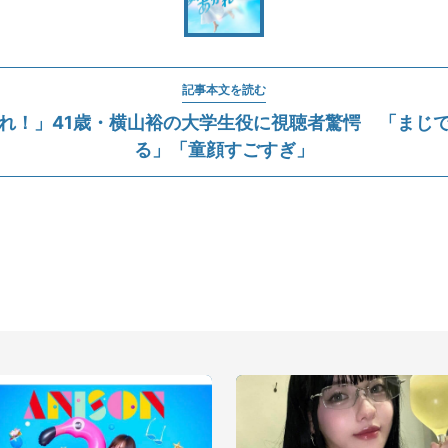
記事本文を読む
れ！」41歳・横山裕の大学生役に視聴者驚愕 「まじ
る」「童顔すごすぎ」