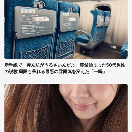
新幹線で「赤ん坊がうるさいんだよ」突然始まった50代男性
の説教 周囲も呆れる最悪の雰囲気を変えた「一喝」