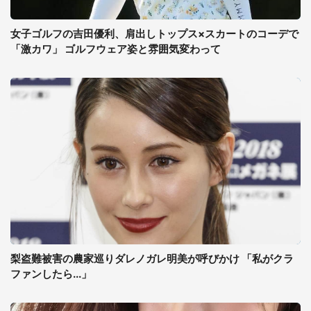
女子ゴルフの吉田優利、肩出しトップス×スカートのコーデで
「激カワ」 ゴルフウェア姿と雰囲気変わって
梨盗難被害の農家巡りダレノガレ明美が呼びかけ 「私がクラ
ファンしたら...」