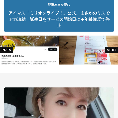
記事本文を読む
アイマス「ミリオンライブ！」公式、まさかのミスで
アカ凍結 誕生日をサービス開始日に→年齢違反で停
止