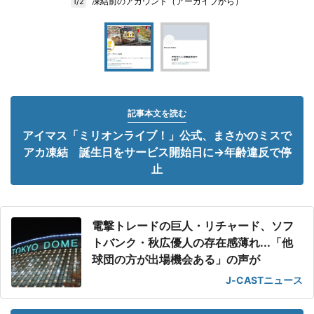
凍結前のアカウント（アーカイブから）
1/2
記事本文を読む
アイマス「ミリオンライブ！」公式、まさかのミスで
アカ凍結 誕生日をサービス開始日に→年齢違反で停
止
電撃トレードの巨人・リチャード、ソフ
トバンク・秋広優人の存在感薄れ...「他
球団の方が出場機会ある」の声が
J-CASTニュース