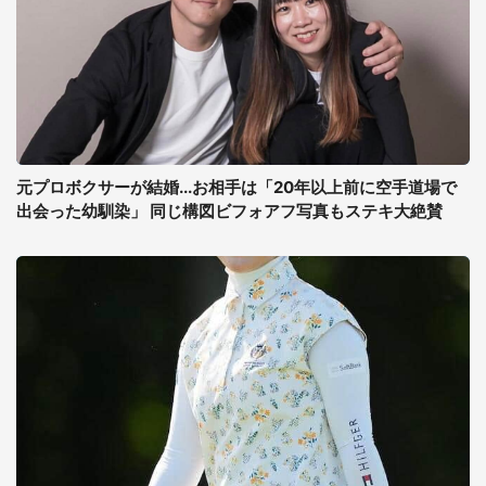
元プロボクサーが結婚...お相手は「20年以上前に空手道場で
出会った幼馴染」 同じ構図ビフォアフ写真もステキ大絶賛