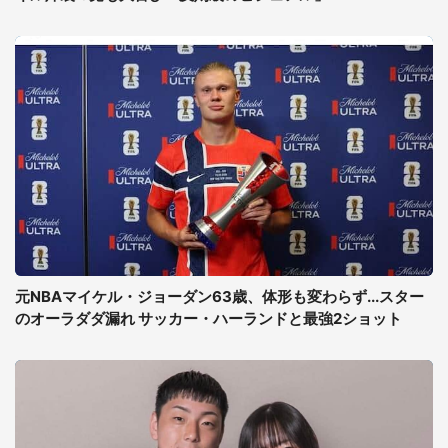
元NBAマイケル・ジョーダン63歳、体形も変わらず...スター
のオーラダダ漏れ サッカー・ハーランドと最強2ショット