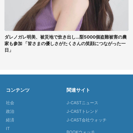
ダレノガレ明美、被災地で炊き出し...梨5000個盗難被害の農
家も参加 「皆さまの優しさがたくさんの笑顔につながった一
日」
コンテンツ
関連サイト
社会
J-CASTニュース
政治
J-CASTトレンド
経済
J-CAST会社ウォッチ
IT
BOOKウォッチ