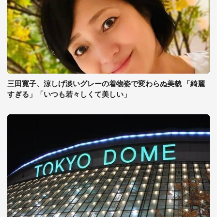
三田寛子、涼しげ淡いグレーの着物姿で変わらぬ美貌 「綺麗
すぎる」「いつも若々しくて美しい」