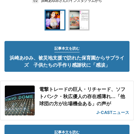
浜崎あゆみさんのインスタグラムから
1/2
記事本文を読む
浜崎あゆみ、被災地支援で訪れた保育園からサプライ
ズ 子供たちの手作り感謝状に「感涙」
電撃トレードの巨人・リチャード、ソフ
トバンク・秋広優人の存在感薄れ...「他
球団の方が出場機会ある」の声が
J-CASTニュース
記事本文を読む