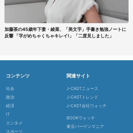
加藤茶の45歳年下妻・綾菜、「美文字」手書き勉強ノートに
反響 「字がめちゃくちゃキレイ!」「二度見しました」
コンテンツ
関連サイト
社会
J-CASTニュース
政治
J-CASTトレンド
経済
J-CAST会社ウォッチ
IT
BOOKウォッチ
エンタメ
東京バーゲンマニア
スポーツ