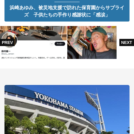
浜崎あゆみ、被災地支援で訪れた保育園からサプライ
ズ 子供たちの手作り感謝状に「感涙」