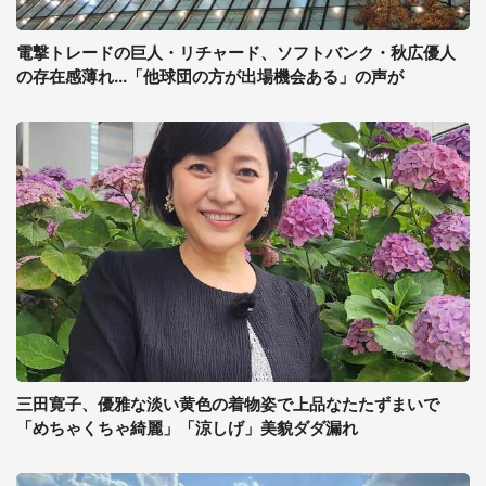
電撃トレードの巨人・リチャード、ソフトバンク・秋広優人
の存在感薄れ...「他球団の方が出場機会ある」の声が
三田寛子、優雅な淡い黄色の着物姿で上品なたたずまいで
「めちゃくちゃ綺麗」「涼しげ」美貌ダダ漏れ