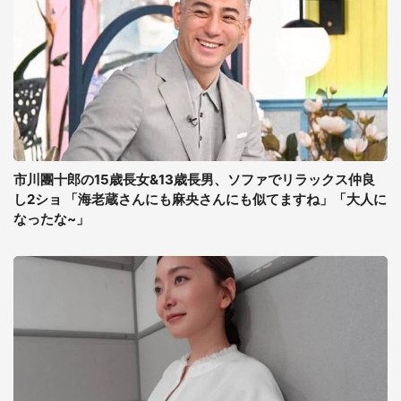
市川團十郎の15歳長女&13歳長男、ソファでリラックス仲良
し2ショ 「海老蔵さんにも麻央さんにも似てますね」「大人に
なったな~」