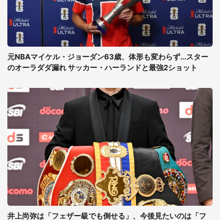
元NBAマイケル・ジョーダン63歳、体形も変わらず...スター
のオーラダダ漏れ サッカー・ハーランドと最強2ショット
井上尚弥は「フェザー級でも倒せる」、今後見たいのは「フ