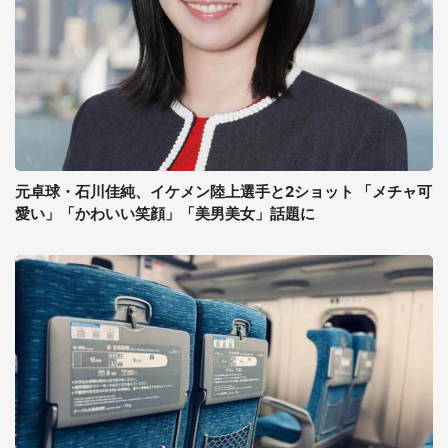
元卓球・石川佳純、イケメン陸上選手と2ショット 「メチャ可
愛い」「かわいい笑顔」「美男美女」話題に