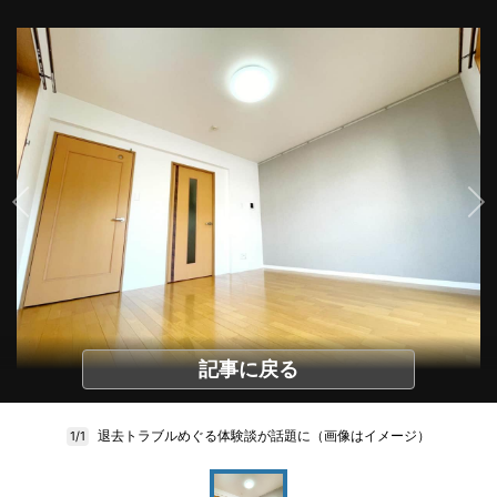
記事に戻る
退去トラブルめぐる体験談が話題に（画像はイメージ）
1/1